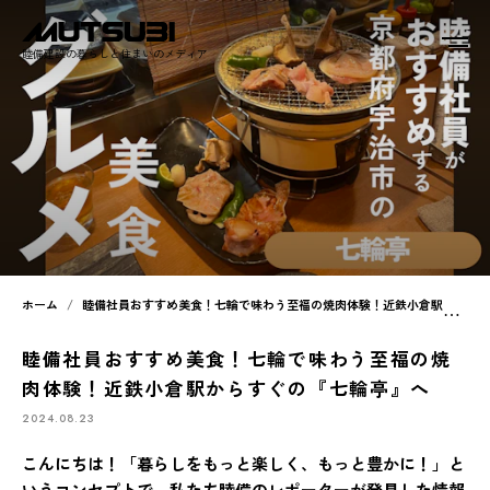
睦備建設の暮らしと住まいのメディア
ホーム
睦備社員おすすめ美食！七輪で味わう至福の焼肉体験！近鉄小倉駅からすぐの『七輪亭』へ
睦備社員おすすめ美食！七輪で味わう至福の焼
肉体験！近鉄小倉駅からすぐの『七輪亭』へ
2024.08.23
こんにちは！「暮らしをもっと楽しく、もっと豊かに！」と
いうコンセプトで、私たち睦備のレポーターが発見した情報