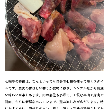
七輪亭の特徴は、なんといっても自分で七輪を使って焼くスタイ
ルです。炭火の香ばしい香りが食材に移り、シンプルながら奥深
い味わいが楽しめます。肉の部位も多彩で、上質な牛肉や豚肉や
鶏肉、さらに新鮮なホルモンまで、選ぶ楽しみが広がります。特
におすすめは、厚切りのタン。程よい弾力と旨味が凝縮されてお