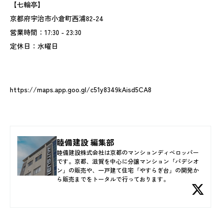
【七輪亭】
京都府宇治市小倉町西浦82-24
営業時間：17:30 - 23:30
定休日：水曜日
https://maps.app.goo.gl/c51y8349kAisd5CA8
睦備建設 編集部
睦備建設株式会社は京都のマンションディベロッパー
です。京都、滋賀を中心に分譲マンション「パデシオ
ン」の販売や、一戸建て住宅「やすらぎ台」の開発か
ら販売までをトータルで行っております。