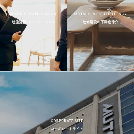
MUTSUBI’s RENOVATION
MUTSUBI’s ESTATE AGENCY
睦備建設のリノベーション
睦備建設の不動産仲介
CORPORATE SITE
コーポレートサイト