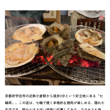
京都府宇治市の近鉄小倉駅から徒歩3分という好立地にある「七
輪亭」。この店は、七輪で焼く本格的な焼肉が楽しめる、隠れた
名店です。駅からほど近い場所に位置しており、アクセスも抜