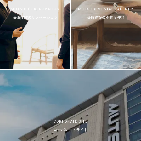
MUTSUBI’s RENOVATION
MUTSUBI’s ESTATE AGENCY
睦備建設のリノベーション
睦備建設の不動産仲介
CORPORATE SITE
コーポレートサイト