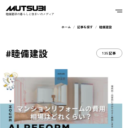
睦備建設の暮らしと住まいのメディア
ホーム
記事を探す
睦備建設
#睦備建設
135記事