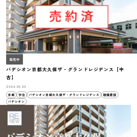
販売中
パデシオン京都大久保ザ・グランドレジデンス【中
古】
2026.05.25
京都
宇治
パデシオン京都大久保ザ・グランドレジデンス
睦備建設
パデシオン