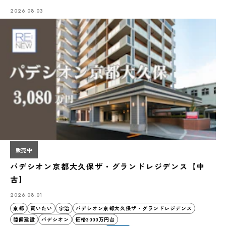
2026.08.03
販売中
パデシオン京都大久保ザ・グランドレジデンス【中
古】
2026.08.01
京都
買いたい
宇治
パデシオン京都大久保ザ・グランドレジデンス
睦備建設
パデシオン
価格3000万円台