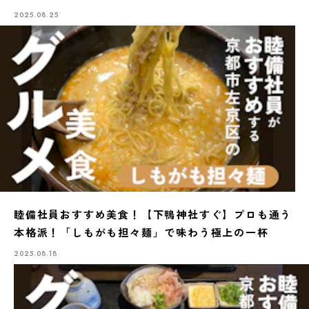
2025.08.25
睦備社員おすすめ美食！【下鴨神社すぐ】プロも通う
本格派！「しもがも担々麺」で味わう極上の一杯
2025.08.18