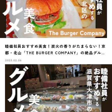
睦備社員おすすめ美食！炭火の香りがたまらない！京
都・北山「THE BURGER COMPANY」の絶品グルメ
バーガー
2025.02.06