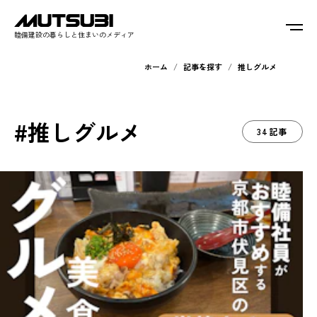
睦備建設の暮らしと住まいのメディア
ホーム
記事を探す
推しグルメ
#推しグルメ
34記事