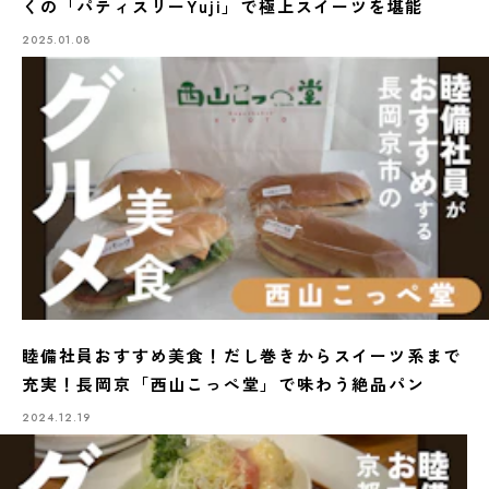
くの「パティスリーYuji」で極上スイーツを堪能
2025.01.08
睦備社員おすすめ美食！だし巻きからスイーツ系まで
充実！長岡京「西山こっぺ堂」で味わう絶品パン
2024.12.19