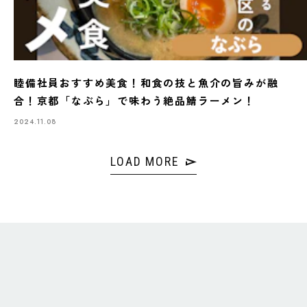
睦備社員おすすめ美食！和食の技と魚介の旨みが融
合！京都「なぶら」で味わう絶品鯖ラーメン！
2024.11.08
LOAD MORE