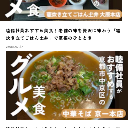
睦備社員おすすめ美食！老舗の味を贅沢に味わう「竈
炊き立てごはん土井」で至福のひととき
2025.07.17