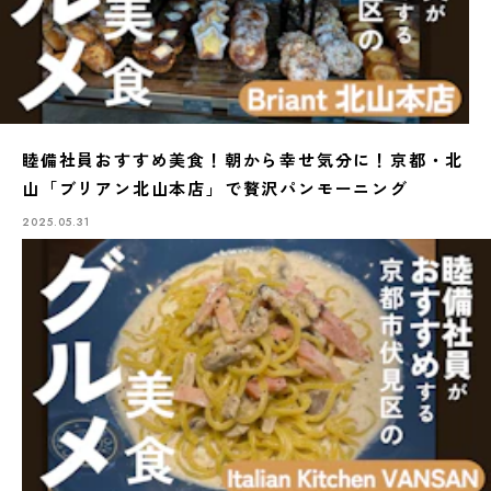
睦備社員おすすめ美食！朝から幸せ気分に！京都・北
山「ブリアン北山本店」で贅沢パンモーニング
2025.05.31