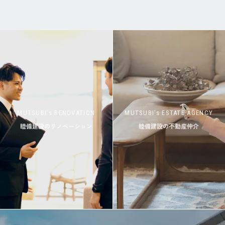
MUTSUBI’s RENOVATION
MUTSUBI’s ESTATE AGENCY
睦備建設のリノベーション
睦備建設の不動産仲介