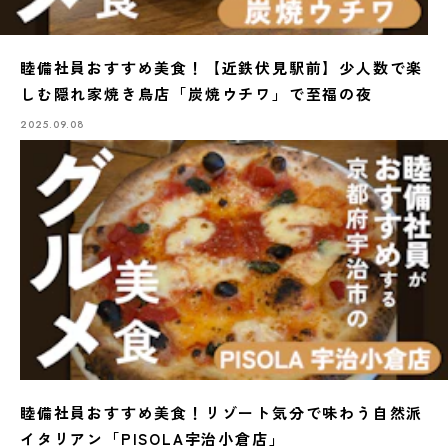
睦備社員おすすめ美食！【近鉄伏見駅前】少人数で楽
しむ隠れ家焼き鳥店「炭焼ウチワ」で至福の夜
2025.09.08
睦備社員おすすめ美食！リゾート気分で味わう自然派
イタリアン「PISOLA宇治小倉店」