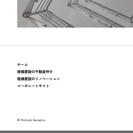
ホーム
睦備建設の不動産仲介
睦備建設のリノベーション
コーポレートサイト
© Mutsubi Kensetsu