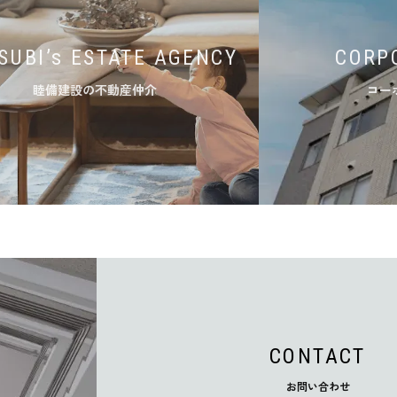
SUBI’s ESTATE AGENCY
CORP
睦備建設の不動産仲介
コー
CONTACT
お問い合わせ