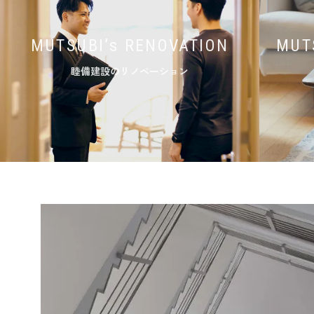
MUTSUBI’s RENOVATION
MUT
睦備建設のリノベーション