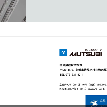
睦備建設株式会社
〒612-8003 京都市伏見区桃山町西尾
TEL.075-621-9211
京都府知事（10）第7503号（公社）京都府
建設業京都府知事（特-7）第23960号（公