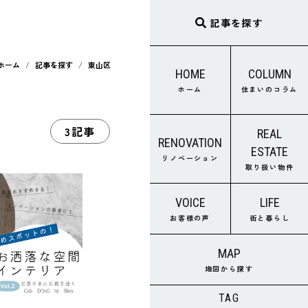
記事を探す
ホーム
記事を探す
東山区
HOME
COLUMN
ホーム
住まいのコラム
3記事
REAL
RENOVATION
ESTATE
リノベーション
取り扱い物件
VOICE
LIFE
お客様の声
街と暮らし
MAP
地図から探す
TAG