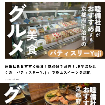
睦備社員おすすめ美食！抹茶好き必見！JR宇治駅近
くの「パティスリーYuji」で極上スイーツを堪能
2025.01.08