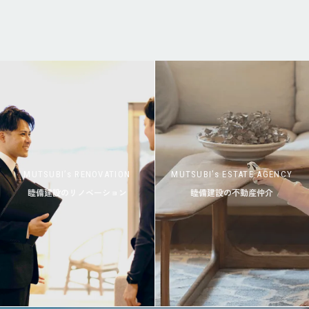
MUTSUBI’s RENOVATION
MUTSUBI’s ESTATE AGENCY
睦備建設のリノベーション
睦備建設の不動産仲介