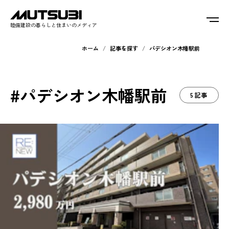
睦備建設の暮らしと住まいのメディア
ホーム
記事を探す
パデシオン木幡駅前
#パデシオン木幡駅前
5記事