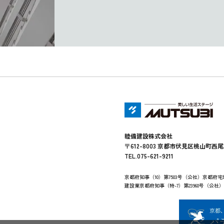
睦備建設株式会社
〒612-8003 京都市伏見区桃山町西尾
TEL.075-621-9211
京都府知事（10）第7503号（公社）京都府
建設業京都府知事（特-7）第23960号（公