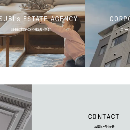
SUBI’s ESTATE AGENCY
CORP
睦備建設の不動産仲介
コー
CONTACT
お問い合わせ