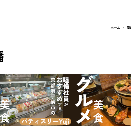
ホーム
記
幡