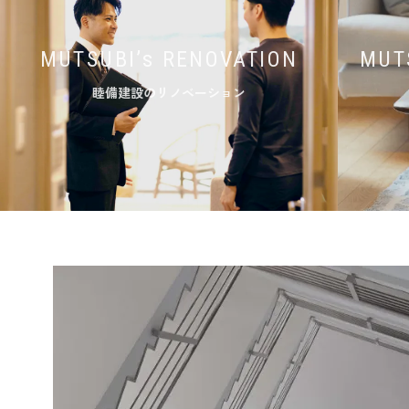
MUTSUBI’s RENOVATION
MUT
睦備建設のリノベーション