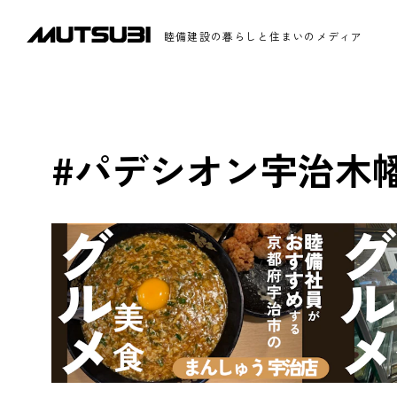
睦備建設の暮らしと住まいのメディア
#パデシオン宇治木