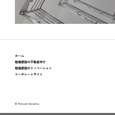
ホーム
睦備建設の不動産仲介
睦備建設のリノベーション
コーポレートサイト
© Mutsubi Kensetsu