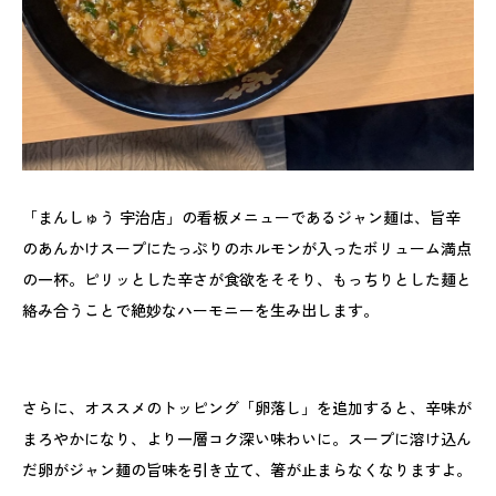
「まんしゅう 宇治店」の看板メニューであるジャン麺は、旨辛
のあんかけスープにたっぷりのホルモンが入ったボリューム満点
の一杯。ピリッとした辛さが食欲をそそり、もっちりとした麺と
絡み合うことで絶妙なハーモニーを生み出します。
さらに、オススメのトッピング「卵落し」を追加すると、辛味が
まろやかになり、より一層コク深い味わいに。スープに溶け込ん
だ卵がジャン麺の旨味を引き立て、箸が止まらなくなりますよ。