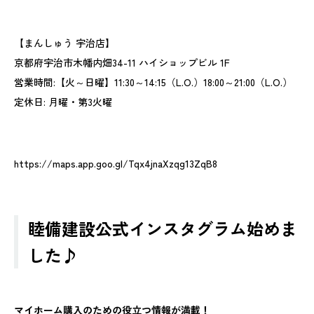
【まんしゅう 宇治店】
京都府宇治市木幡内畑34-11 ハイショップビル 1F
営業時間:【火～日曜】11:30～14:15（L.O.）18:00～21:00（L.O.）
定休日: 月曜・第3火曜
https://maps.app.goo.gl/Tqx4jnaXzqg13ZqB8
睦備建設公式インスタグラム始めま
した♪
マイホーム購入のための役立つ情報が満載！