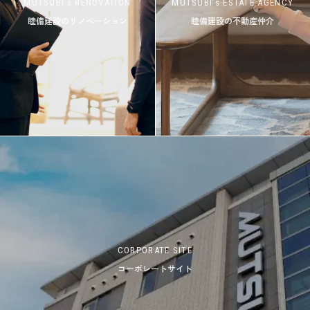
MUTSUBI’s RENOVATION
MUTSUBI’s ESTATE AGENCY
睦備建設のリノベーション
睦備建設の不動産仲介
CORPORATE SITE
コーポレートサイト