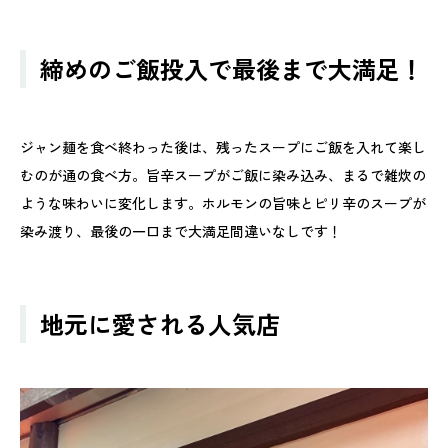
締めのご飯投入で最後まで大満足！
ジャン麺を食べ終わった後は、残ったスープにご飯を入れて楽し
むのが通の食べ方。旨辛スープがご飯に染み込み、まるで雑炊の
ような味わいに変化します。ホルモンの旨味とピリ辛のスープが
染み渡り、最後の一口まで大満足間違いなしです！
地元に愛される人気店