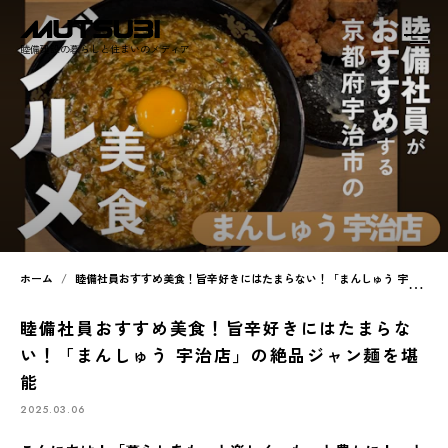
睦備建設の暮らしと住まいのメディア
ホーム
睦備社員おすすめ美食！旨辛好きにはたまらない！「まんしゅう 宇治店」の絶品ジャン麺を堪能
睦備社員おすすめ美食！旨辛好きにはたまらな
い！「まんしゅう 宇治店」の絶品ジャン麺を堪
能
2025.03.06