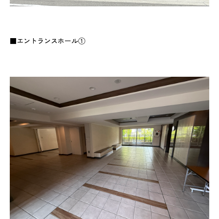
■エントランスホール①