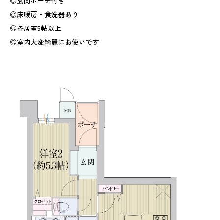
◎玄関ポーチ付き
◎床暖房・食洗器あり
◎各居室5帖以上
◎室内大変綺麗にお使いです