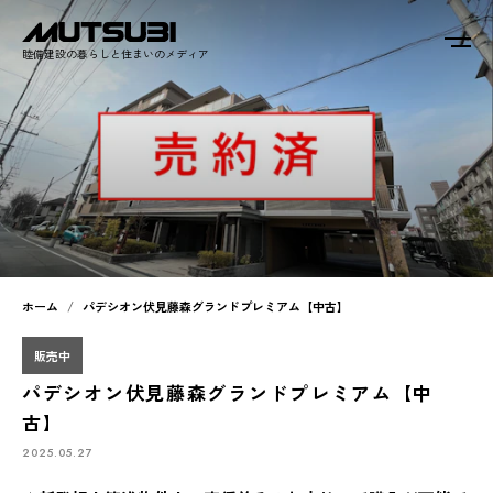
睦備建設の暮らしと住まいのメディア
ホーム
パデシオン伏見藤森グランドプレミアム【中古】
販売中
パデシオン伏見藤森グランドプレミアム【中
古】
2025.05.27