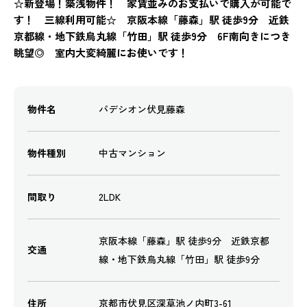
☆新登場！築浅物件！ 家賃並みのお支払いで購入が可能で
す！ 三線利用可能☆ 京阪本線「藤森」駅 徒歩9分 近鉄
京都線・地下鉄烏丸線「竹田」駅 徒歩9分 6F南向きにつき
眺望◎ 室内大変綺麗にお使いです！
物件名
パデシオン伏見藤森
物件種別
中古マンション
間取り
2LDK
京阪本線「藤森」駅 徒歩9分 近鉄京都
交通
線・地下鉄烏丸線「竹田」駅 徒歩9分
住所
京都市伏見区深草池ノ内町3-61