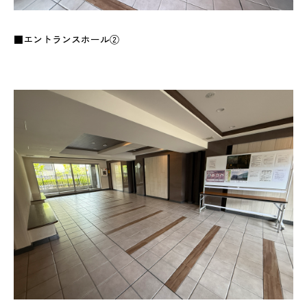
■エントランスホール②