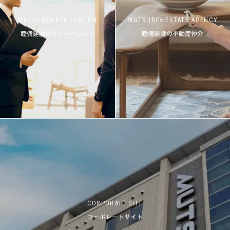
MUTSUBI’s RENOVATION
MUTSUBI’s ESTATE AGENCY
睦備建設のリノベーション
睦備建設の不動産仲介
CORPORATE SITE
コーポレートサイト