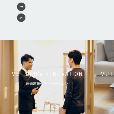
MUTSUBI’s RENOVATION
MUT
睦備建設のリノベーション