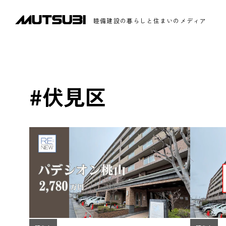
睦備建設の暮らしと住まいのメディア
#伏見区