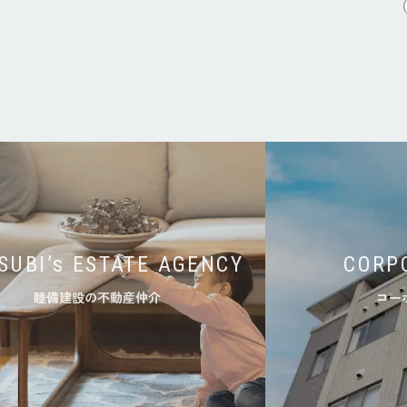
SUBI’s ESTATE AGENCY
CORP
睦備建設の不動産仲介
コー