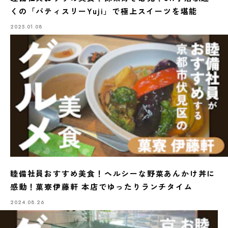
くの「パティスリーYuji」で極上スイーツを堪能
2025.01.08
睦備社員おすすめ美食！ヘルシーな野菜あんかけ丼に
感動！菓寮伊藤軒 本店でゆったりランチタイム
2024.08.26