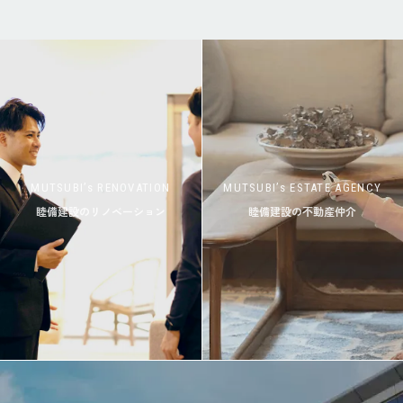
MUTSUBI’s RENOVATION
MUTSUBI’s ESTATE AGENCY
睦備建設のリノベーション
睦備建設の不動産仲介