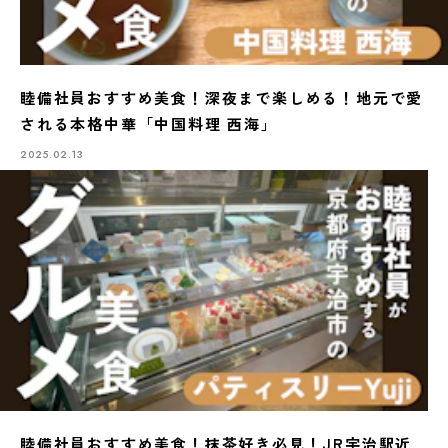
睦備社員おすすめ美食！深夜まで楽しめる！地元で愛
される本格中華「中国料理 西海」
2025.02.13
睦備社員おすすめ美食！抹茶好き必見！JR宇治駅近