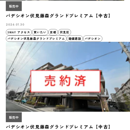
販売中
パデシオン伏見藤森グランドプレミアム【中古】
2026.01.30
3WAY アクセス
買いたい
京都
伏見区
パデシオン伏見藤森グランドプレミアム
睦備建設
パデシオン
販売中
パデシオン伏見藤森グランドプレミアム【中古】