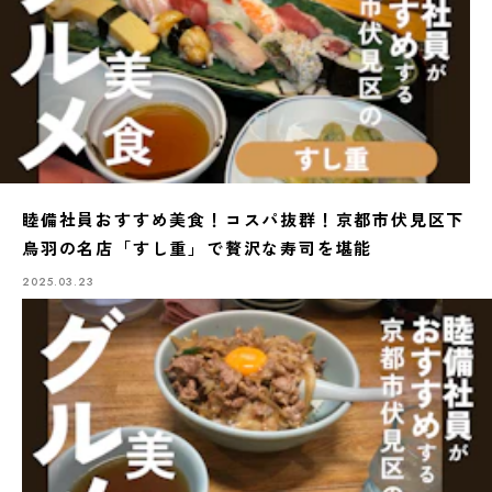
睦備社員おすすめ美食！コスパ抜群！京都市伏見区下
鳥羽の名店「すし重」で贅沢な寿司を堪能
2025.03.23