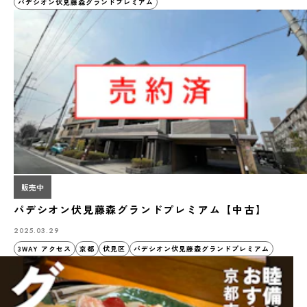
パデシオン伏見藤森グランドプレミアム
販売中
パデシオン伏見藤森グランドプレミアム【中古】
2025.03.29
3WAY アクセス
京都
伏見区
パデシオン伏見藤森グランドプレミアム