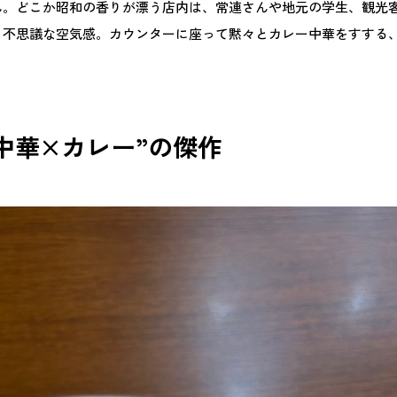
ん。どこか昭和の香りが漂う店内は、常連さんや地元の学生、観光
く不思議な空気感。カウンターに座って黙々とカレー中華をすする
中華×カレー”の傑作