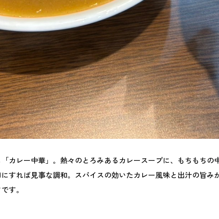
も「カレー中華」。熱々のとろみあるカレースープに、もちもちの
口にすれば見事な調和。スパイスの効いたカレー風味と出汁の旨み
さです。