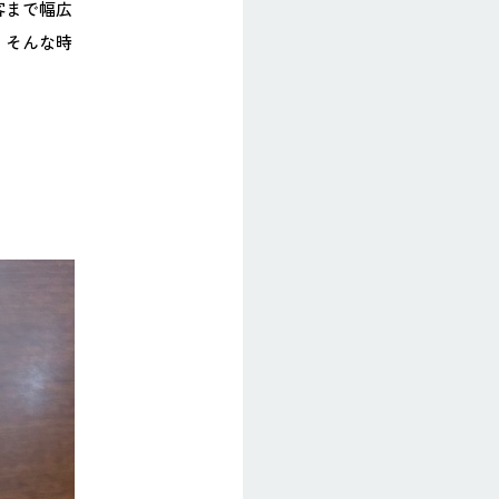
客まで幅広
、そんな時