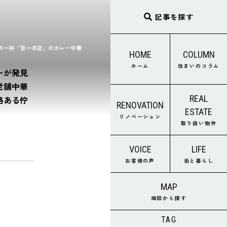
記事を探す
の一杯「京一本店」のカレー中華
HOME
COLUMN
ホーム
住まいのコラム
ーが発見
老舗中華
REAL
格ある佇
RENOVATION
ESTATE
リノベーション
取り扱い物件
VOICE
LIFE
お客様の声
街と暮らし
MAP
地図から探す
TAG