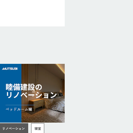
リノベーション
寝室