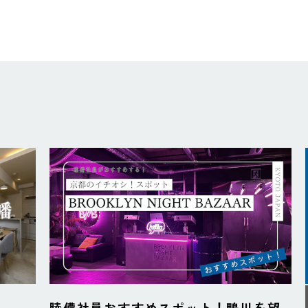
睦備社員おすすめスポット！鴨川を望