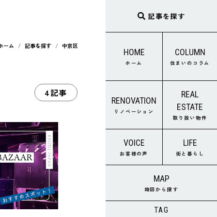
記事を探す
ホーム
記事を探す
中京区
HOME
COLUMN
ホーム
住まいのコラム
4記事
REAL
RENOVATION
ESTATE
リノベーション
取り扱い物件
VOICE
LIFE
お客様の声
街と暮らし
MAP
地図から探す
TAG