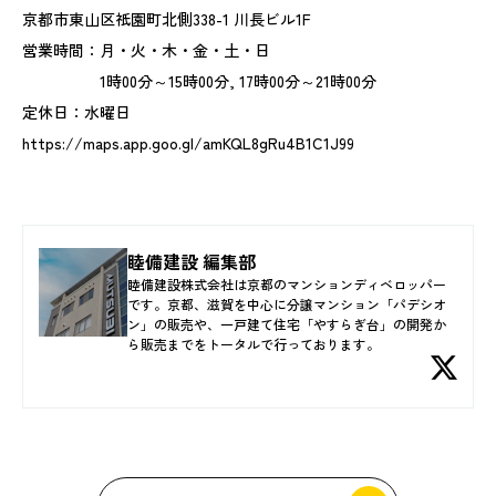
京都市東山区祇園町北側338-1 川長ビル1F
営業時間：月・火・木・金・土・日
1時00分～15時00分, 17時00分～21時00分
定休日：水曜日
https://maps.app.goo.gl/amKQL8gRu4B1C1J99
睦備建設 編集部
睦備建設株式会社は京都のマンションディベロッパー
です。京都、滋賀を中心に分譲マンション「パデシオ
ン」の販売や、一戸建て住宅「やすらぎ台」の開発か
ら販売までをトータルで行っております。