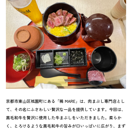
京都市東山区祇園町にある「稀 MARE」は、肉まぶし専門店とし
て、その名にふさわしい贅沢な一品を提供しています。今回は、
黒毛和牛を贅沢に使用した牛まぶしをいただきました。柔らか
く、とろけるような黒毛和牛の旨みが口いっぱいに広がり、まず