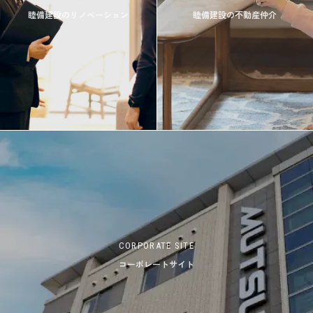
睦備建設のリノベーション
睦備建設の不動産仲介
CORPORATE SITE
コーポレートサイト