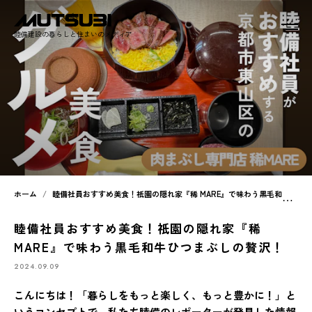
睦備建設の暮らしと住まいのメディア
ホーム
睦備社員おすすめ美食！祇園の隠れ家『稀 MARE』で味わう黒毛和牛ひつまぶしの贅沢！
睦備社員おすすめ美食！祇園の隠れ家『稀
MARE』で味わう黒毛和牛ひつまぶしの贅沢！
2024.09.09
こんにちは！「暮らしをもっと楽しく、もっと豊かに！」と
いうコンセプトで、私たち睦備のレポーターが発見した情報