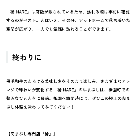
「稀 MARE」は席数が限られているため、訪れる際は事前に確認
するのがベスト。とはいえ、その分、アットホームで落ち着いた
空間が広がり、一人でも気軽に訪れることができます。
終わりに
黒毛和牛のとろける美味しさをそのまま楽しみ、さまざまなアレ
ンジで味わいが変化する「稀 MARE」の牛まぶしは、祇園町での
贅沢なひとときに最適。祇園へ訪問時には、ぜひこの極上の肉ま
ぶし体験を味わってみてください！
【肉まぶし専門店『稀』】