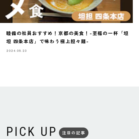
睦備の社員おすすめ！京都の美食！-至福の一杯「坦
坦 四条本店」で味わう極上担々麺-
2024.08.23
PICK UP
注目の記事