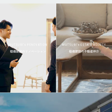
MUTSUBI’s RENOVATION
MUTSUBI’s ESTATE AGENCY
睦備建設のリノベーション
睦備建設の不動産仲介