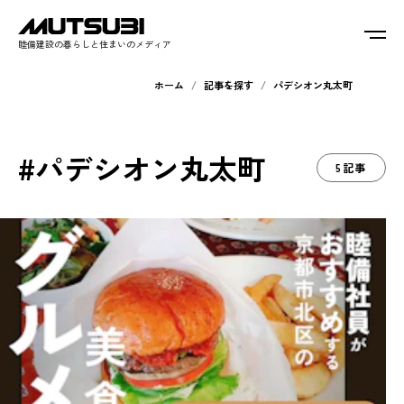
睦備建設の暮らしと住まいのメディア
ホーム
記事を探す
パデシオン丸太町
#パデシオン丸太町
5記事