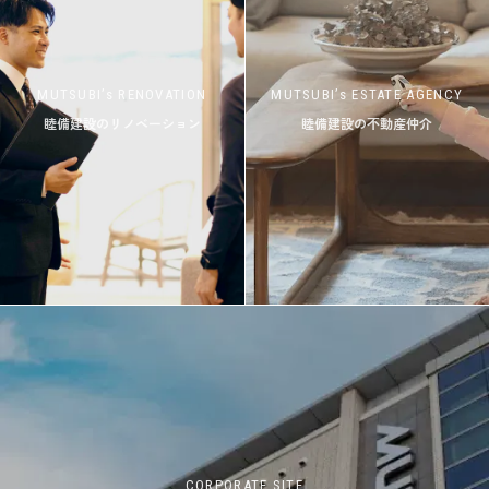
MUTSUBI’s RENOVATION
MUTSUBI’s ESTATE AGENCY
睦備建設のリノベーション
睦備建設の不動産仲介
CORPORATE SITE