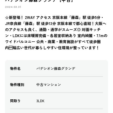
2024.03.31
☆新登場！ 2WAY アクセス 京阪本線「藤森」駅 徒歩5分・
JR奈良線「藤森」駅 徒歩13分 京阪本線で都心直結！大阪へ
のアクセスも良く、通勤・通学がスムーズ◎ 対面キッチ
ン・LDKには床暖房完備・各居室収納あり 室内綺麗・7.1mの
ワイドバルコニー 公共・商業・教育施設がすべて徒歩圏
内 幅広い世代が暮らしやすい住環境が整っています！
物件名
パデシオン藤森グランデ
物件種別
中古マンション
間取り
3LDK