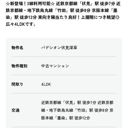
☆新登場！3線利用可能☆ 近鉄京都線「伏見」駅 徒歩7分 近
鉄京都線・地下鉄烏丸線「竹田」駅 徒歩8分 京阪本線「墨
染」駅 徒歩12分 東向き陽当たり良好！上層階につき眺望◎
広々4LDKです。
物件名
パデシオン伏見深草
物件種別
中古マンション
間取り
4LDK
近鉄京都線「伏見」駅 徒歩7分 近鉄京都
交通
線・地下鉄烏丸線「竹田」駅 徒歩8分 京
阪本線「墨染」駅 徒歩12分