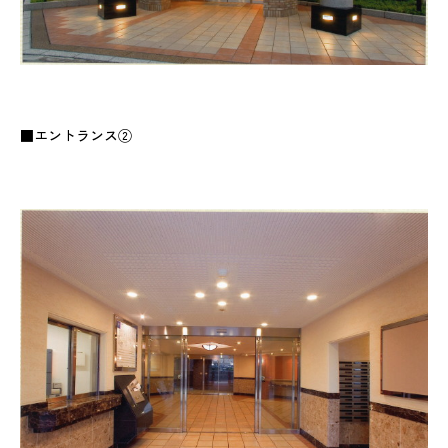
■エントランス②