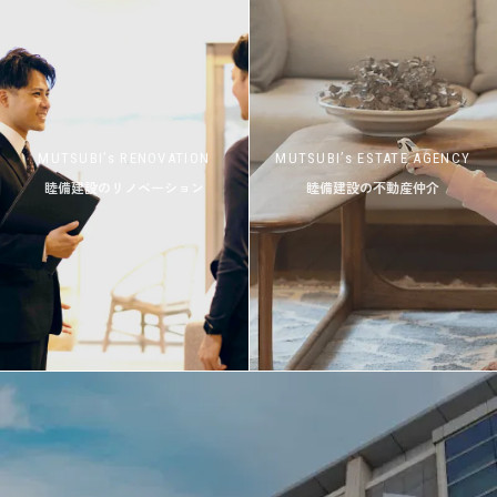
MUTSUBI’s RENOVATION
MUTSUBI’s ESTATE AGENCY
睦備建設のリノベーション
睦備建設の不動産仲介