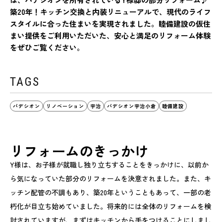
築20年！キッチン交換と内装リニューアルで、現代のライフ
スタイルに合った住まいを実現されました。睦備建設の仮住
まい提供をご利用いただいた、安心と満足のリフォーム体験
をぜひご覧ください。
TAGS
パデシオン
リノベーション
宇治
パデシオン宇治小倉
睦備建設
リフォームのきっかけ
Y様は、お子様が就職し独り立ちすることをきっかけに、以前か
ら気になっていた部分のリフォームを決意されました。また、キ
ッチン配管の不調もあり、築20年ということもあって、一部の老
朽化が目立ち始めていました。将来的には全体のリフォームを検
討されていますが、まずはキッチンから手をつけることにしまし