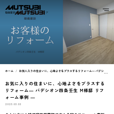
睦備建設の暮らしと住まいのメディア
ホーム
お気に入りの住まいに、心地よさをプラスするリフォーム― パデシオン四条壬生 M様邸 リフォーム事例 ―
お気に入りの住まいに、心地よさをプラスする
リフォーム― パデシオン四条壬生 M様邸 リフ
ォーム事例 ―
2025.05.03