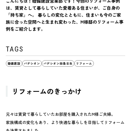
こんにちは！睦備建設営業部です！今回のリフォーム事例
は、賃貸として暮らしていた愛着ある住まいが、ご自身の
「持ち家」へ。 暮らしの変化とともに、住まいも今のご家
族に合った空間へと生まれ変わった、M様邸のリフォーム事
例をご紹介します。
TAGS
睦備建設
パデシオン
パデシオン四条壬生
リフォーム
リフォームのきっかけ
元々は賃貸で暮らしていたお部屋を購入されたM様ご夫婦。
家族構成の変化もあり、より快適な暮らしを目指してリフォーム
を決意されました。