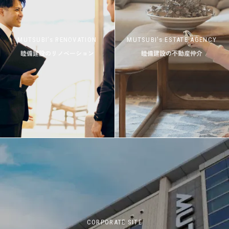
MUTSUBI’s RENOVATION
MUTSUBI’s ESTATE AGENCY
睦備建設のリノベーション
睦備建設の不動産仲介
CORPORATE SITE