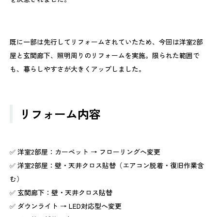
既に一部は先行してリフォームされていたため、今回は洋室2部
屋と玄関廊下、照明周りのリフォームを実施。限られた範囲で
も、暮らしやすさが大きくアップしました。
リフォーム内容
✅ 洋室2部屋：カーペット → フローリングへ変更
✅ 洋室2部屋：壁・天井クロス貼替（エアコン脱着・復旧作業含
む）
✅ 玄関廊下：壁・天井クロス貼替
✅ ダウンライト → LED対応型へ変更