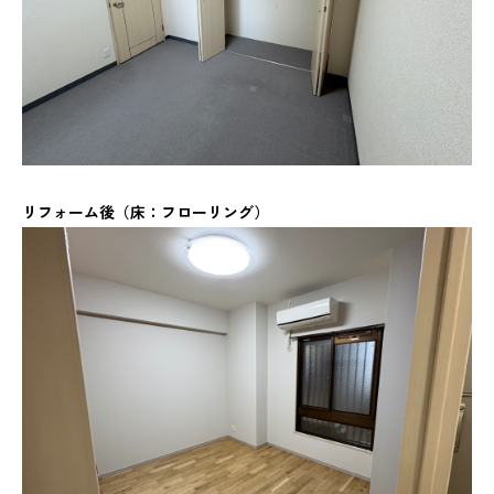
リフォーム後（床：フローリング）