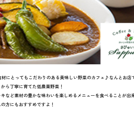
食材にとってもこだわりのある美味しい野菜のカフェ♪なんとお店
りから丁寧に育てた低農薬野菜！
ーキなど素材の豊かな味わいを楽しめるメニューを食べることが出
れの方にもおすすめですよ！