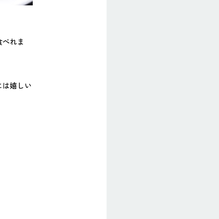
食べれま
には嬉しい