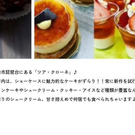
治市琵琶台にある「ツア・クローネ」♪
店内は、ショーケースに魅力的なケーキがずらり！！常に新作を試
ョンケーキやシュークリーム・クッキー・アイスなど種類が豊富な
ぷりのシュークリーム。甘さ控えめで何個でも食べられちゃいます