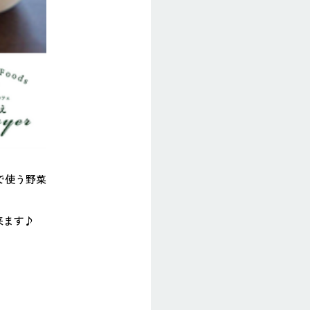
で使う野菜
来ます♪