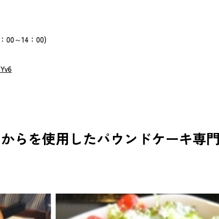
00～14：00)
tYv6
いおからを使用したパウンドケーキ専