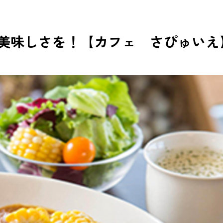
な美味しさを！【カフェ さぴゅいえ