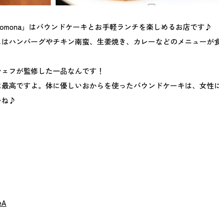
omona」はパウンドケーキとお手軽ランチを楽しめるお店です♪
にはハンバーグやチキン南蛮、生姜焼き、カレーなどのメニューが
シェフが監修した一品なんです！
は最高ですよ。体に優しいおからを使ったパウンドケーキは、女性
いね♪
eA