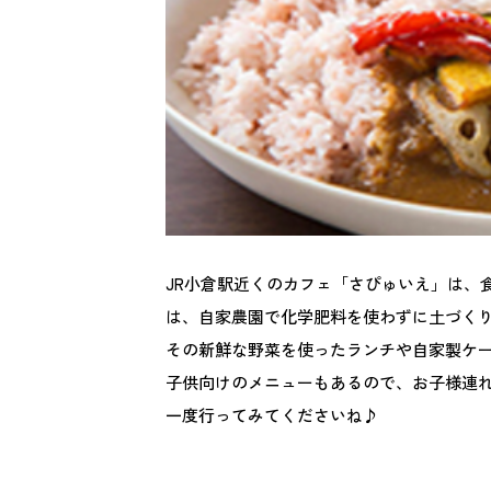
JR小倉駅近くのカフェ「さぴゅいえ」は、
は、自家農園で化学肥料を使わずに土づく
その新鮮な野菜を使ったランチや自家製ケ
子供向けのメニューもあるので、お子様連
一度行ってみてくださいね♪