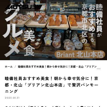
睦備建設の暮らしと住まいのメディア
ホーム
睦備社員おすすめ美食！朝から幸せ気分に！京都・北山「ブリアン北山本店」で贅沢パンモーニング
睦備社員おすすめ美食！朝から幸せ気分に！京
都・北山「ブリアン北山本店」で贅沢パンモー
ニング
2025.05.31