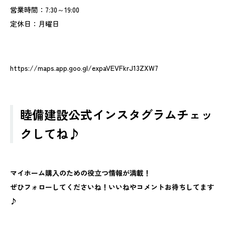
営業時間：7:30～19:00
定休日：月曜日
https://maps.app.goo.gl/expaVEVFkrJ13ZXW7
睦備建設公式インスタグラムチェッ
クしてね♪
マイホーム購入のための役立つ情報が満載！
ぜひフォローしてくださいね！いいねやコメントお待ちしてます
♪