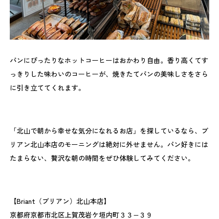
パンにぴったりなホットコーヒーはおかわり自由。香り高くてす
っきりした味わいのコーヒーが、焼きたてパンの美味しさをさら
に引き立ててくれます。
「北山で朝から幸せな気分になれるお店」を探しているなら、ブ
リアン北山本店のモーニングは絶対に外せません。パン好きには
たまらない、贅沢な朝の時間をぜひ体験してみてください。
【Briant（ブリアン）北山本店】
京都府京都市北区上賀茂岩ケ垣内町３３−３９