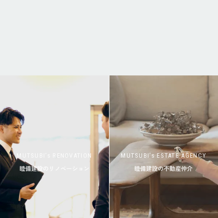
MUTSUBI’s RENOVATION
MUTSUBI’s ESTATE AGENCY
睦備建設のリノベーション
睦備建設の不動産仲介