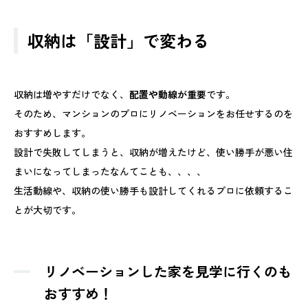
収納は「設計」で変わる
収納は増やすだけでなく、
配置や動線が重要
です。
そのため、マンションのプロにリノベーションをお任せするのを
おすすめします。
設計で失敗してしまうと、収納が増えたけど、使い勝手が悪い住
まいになってしまったなんてことも、、、、
生活動線や、収納の使い勝手も設計してくれるプロに依頼するこ
とが大切です。
リノベーションした家を見学に行くのも
おすすめ！