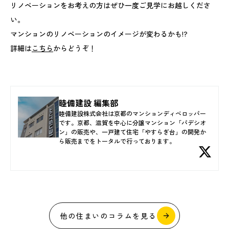
リノベーションをお考えの方はぜひ一度ご見学にお越しくださ
い。
マンションのリノベーションのイメージが変わるかも!?
詳細は
こちら
からどうぞ！
睦備建設 編集部
睦備建設株式会社は京都のマンションディベロッパー
です。京都、滋賀を中心に分譲マンション「パデシオ
ン」の販売や、一戸建て住宅「やすらぎ台」の開発か
ら販売までをトータルで行っております。
他の住まいのコラムを見る