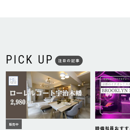
PICK UP
注目の記事
販売中
睦備社員おすす