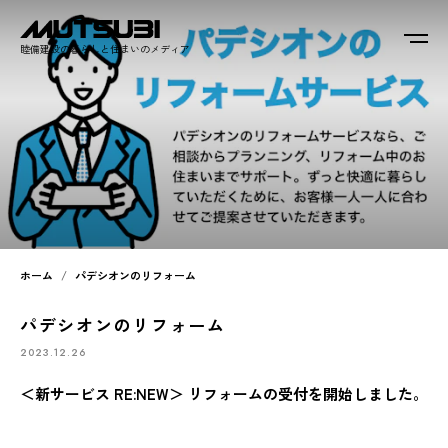
睦備建設の暮らしと住まいのメディア
ホーム
パデシオンのリフォーム
パデシオンのリフォーム
2023.12.26
＜新サービス RE:NEW＞ リフォームの受付を開始しました。