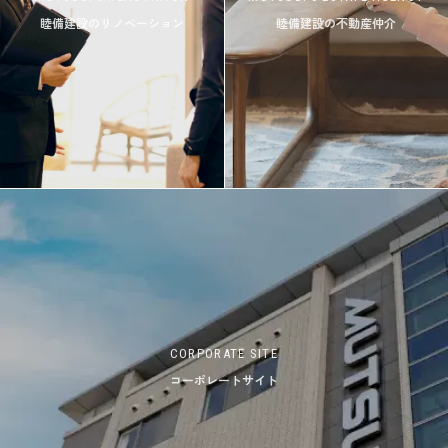
睦備建設のリノベーション
睦備建設の不動産仲介
CORPORATE SITE
コーポレートサイト