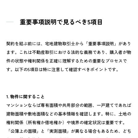
重要事項説明で見るべき5項目
契約を結ぶ前には、宅地建物取引士から「重要事項説明」があり
ます。これは不動産取引における法的な義務であり、購入者が物
件の状態や権利関係を正確に理解するための重要なプロセスで
す。以下の5項目は特に注意して確認すべきポイントです。
1. 物件に関すること
マンションならば専有面積や共用部分の範囲、一戸建てであれば
建物面積や敷地面積などの基本情報を確認します。特に、土地の
権利関係（所有権か借地権か）や境界の確定状況は重要です。
「公簿上の面積」と「実測面積」が異なる場合もあるため、どち