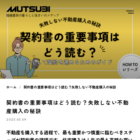
睦備建設の暮らしと住まいのメディア
ホーム
契約書の重要事項はどう読む？失敗しない不動産購入の秘訣
契約書の重要事項はどう読む？失敗しない不動
産購入の秘訣
2025.05.09
不動産を購入する過程で、最も重要かつ慎重に臨むべきステ
ップが契約書の確認です。住宅購入は人生で最も高額な買い