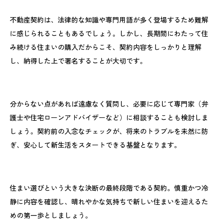
不動産契約は、法律的な知識や専門用語が多く登場するため難解
に感じられることもあるでしょう。しかし、長期間にわたって住
み続ける住まいの購入だからこそ、契約内容をしっかりと理解
し、納得した上で署名することが大切です。
分からない点があれば遠慮なく質問し、必要に応じて専門家（弁
護士や住宅ローンアドバイザーなど）に相談することも検討しま
しょう。契約前の入念なチェックが、将来のトラブルを未然に防
ぎ、安心して新生活をスタートできる基盤となります。
住まい選びという大きな決断の最終段階である契約。慎重かつ冷
静に内容を確認し、晴れやかな気持ちで新しい住まいを迎えるた
めの第一歩としましょう。