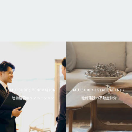
MUTSUBI’s RENOVATION
MUTSUBI’s ESTATE AGENCY
睦備建設のリノベーション
睦備建設の不動産仲介