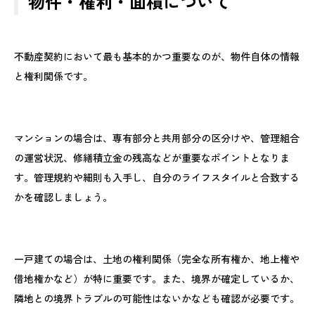
物件・権利・面積について
不動産契約において最も基本的かつ重要なのが、物件自体の情報
と権利関係です。
マンションの場合は、専有部分と共用部分の区分けや、管理組合
の運営状況、修繕積立金の残高などが重要なポイントとなりま
す。管理規約や細則も入手し、自分のライフスタイルと合致する
かを確認しましょう。
一戸建ての場合は、土地の権利関係（完全な所有権か、地上権や
借地権かなど）が特に重要です。また、境界が確定しているか、
隣地との境界トラブルの可能性はないかなども確認が必要です。