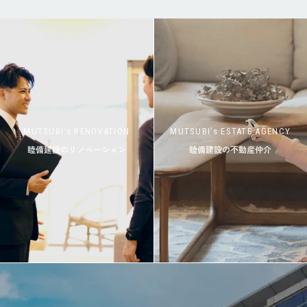
MUTSUBI’s RENOVATION
MUTSUBI’s ESTATE AGENCY
睦備建設のリノベーション
睦備建設の不動産仲介