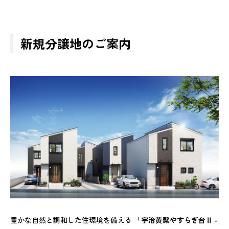
新規分譲地のご案内
豊かな自然と調和した住環境を備える
「宇治黄檗やすらぎ台Ⅱ -