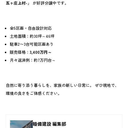
五ヶ庄上村-」
が好評分譲中です。
全5区画・自由設計対応
土地面積：約30坪～46坪
駐車2〜3台可能区画あり
販売価格：
3,400万円～
月々返済例：約7万円台～
自然に寄り添う暮らしを、家族の新しい日常に。 ぜひ現地で、
環境の良さをご体感ください。
睦備建設 編集部