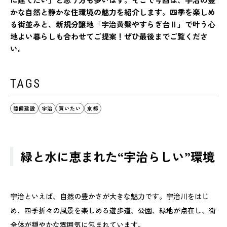
かな自然と静かな住環境の魅力を紹介します。四季を楽しめ
る街並みと、新規分譲地「宇治黄檗やすらぎ台Ⅱ」で叶う心
地よい暮らしも合わせてご提案！ぜひ最後までご覧くださ
い。
TAGS
睦備建設
宇治
買いたい
京都
緑と水に恵まれた“宇治らしい”環境
宇治といえば、自然の豊かさが大きな魅力です。宇治川をはじ
め、四季折々の風景を楽しめる遊歩道、公園、緑地が点在し、街
全体が穏やかな雰囲気に包まれています。