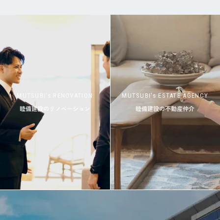
MUTSUBI’s RENOVATION
MUTSUBI’s ESTATE AGENCY
睦備建設のリノベーション
睦備建設の不動産仲介