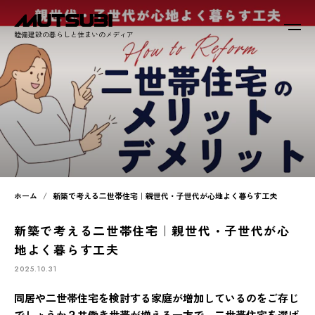
睦備建設の暮らしと住まいのメディア
ホーム
新築で考える二世帯住宅｜親世代・子世代が心地よく暮らす工夫
新築で考える二世帯住宅｜親世代・子世代が心
地よく暮らす工夫
2025.10.31
同居や二世帯住宅を検討する家庭が増加しているのをご存じ
でしょうか？共働き世帯が増える一方で、二世帯住宅を選ば