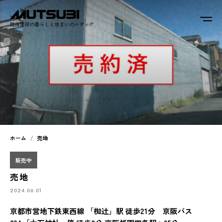
睦備建設の暮らしと住まいのメディア
ホーム
売地
販売中
売地
2024.06.01
京都市営地下鉄東西線 「椥辻」駅 徒歩21分 京阪バス