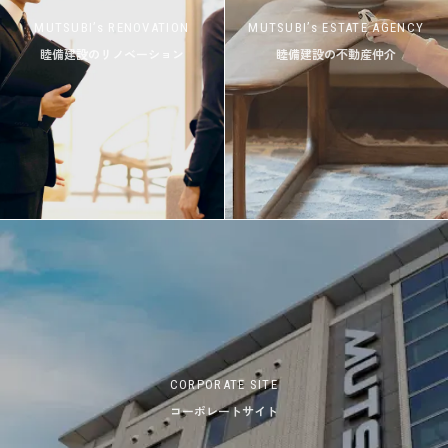
MUTSUBI’s RENOVATION
MUTSUBI’s ESTATE AGENCY
睦備建設のリノベーション
睦備建設の不動産仲介
CORPORATE SITE
コーポレートサイト