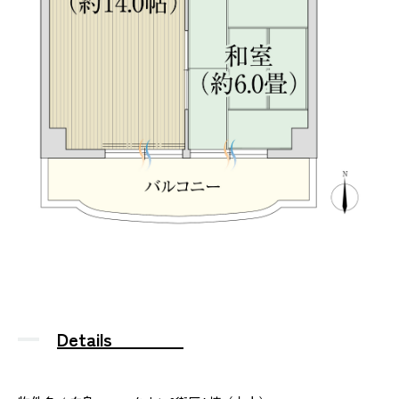
Details