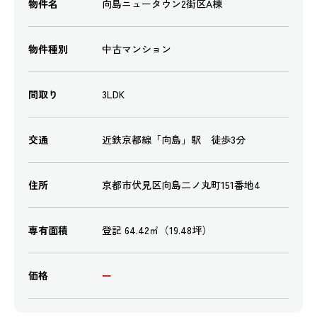
物件名
向島ニュータウン2街区A棟
物件種別
中古マンション
間取り
3LDK
交通
近鉄京都線「向島」駅 徒歩3分
住所
京都市伏見区向島二ノ丸町151番地4
専有面積
登記 64.42㎡（19.48坪）
価格
ー