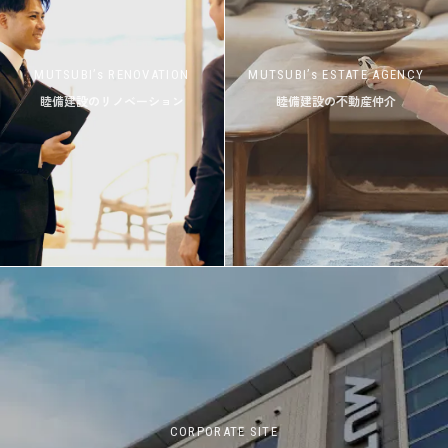
MUTSUBI’s RENOVATION
MUTSUBI’s ESTATE AGENCY
睦備建設のリノベーション
睦備建設の不動産仲介
CORPORATE SITE