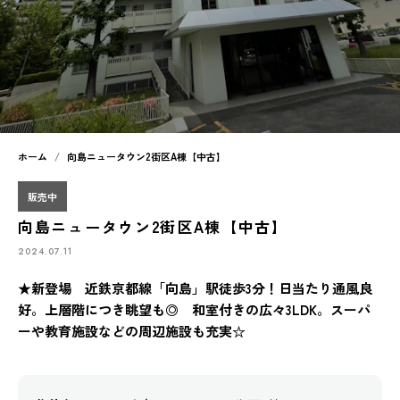
ホーム
向島ニュータウン2街区A棟【中古】
販売中
向島ニュータウン2街区A棟【中古】
2024.07.11
★新登場 近鉄京都線「向島」駅徒歩3分！日当たり通風良
好。上層階につき眺望も◎ 和室付きの広々3LDK。スーパ
ーや教育施設などの周辺施設も充実☆