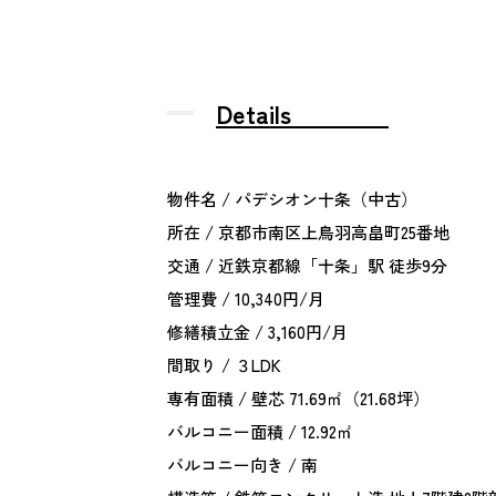
Details
物件名 / パデシオン十条（中古）
所在 / 京都市南区上鳥羽高畠町25番地
交通 / 近鉄京都線「十条」駅 徒歩9分
管理費 / 10,340円/月
修繕積立金 / 3,160円/月
間取り / ３LDK
専有面積 / 壁芯 71.69㎡（21.68坪）
バルコニー面積 / 12.92㎡
バルコニー向き / 南