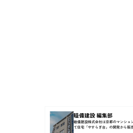
睦備建設 編集部
睦備建設株式会社は京都のマンショ
て住宅「やすらぎ台」の開発から販