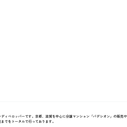
ンディベロッパーです。京都、滋賀を中心に分譲マンション「パデシオン」の販売や
売までをトータルで行っております。