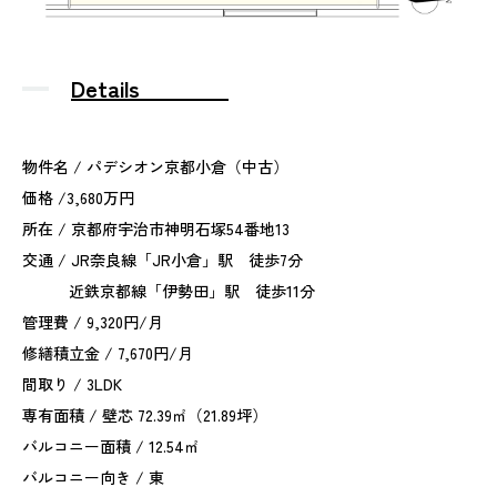
Details
物件名 / パデシオン京都小倉（中古）
価格 /3,680万円
所在 / 京都府宇治市神明石塚54番地13
交通 / JR奈良線「JR小倉」駅 徒歩7分
近鉄京都線「伊勢田」駅 徒歩11分
管理費 / 9,320円/月
修繕積立金 / 7,670円/月
間取り / 3LDK
専有面積 / 壁芯 72.39㎡（21.89坪）
バルコニー面積 / 12.54㎡
バルコニー向き / 東