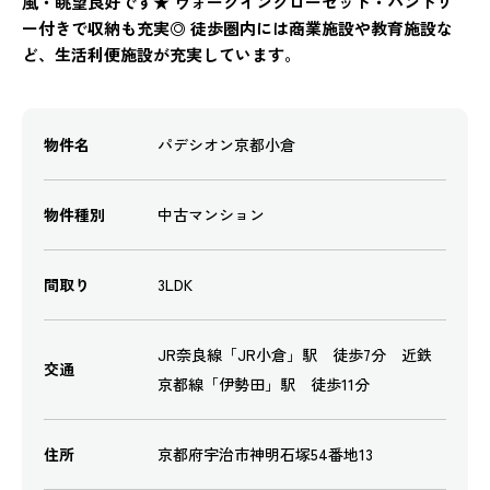
風・眺望良好です★ ウォークインクローゼット・パントリ
ー付きで収納も充実◎ 徒歩圏内には商業施設や教育施設な
ど、生活利便施設が充実しています。
物件名
パデシオン京都小倉
物件種別
中古マンション
間取り
3LDK
JR奈良線「JR小倉」駅 徒歩7分 近鉄
交通
京都線「伊勢田」駅 徒歩11分
住所
京都府宇治市神明石塚54番地13