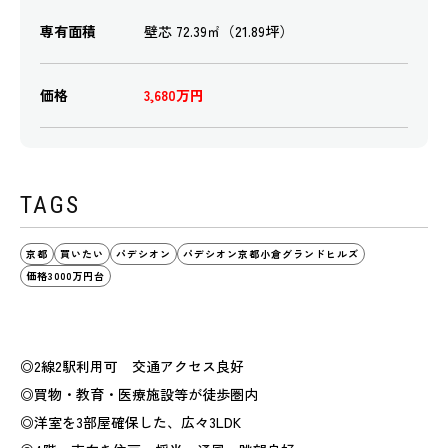
専有面積
壁芯 72.39㎡（21.89坪）
価格
3,680万円
TAGS
京都
買いたい
パデシオン
パデシオン京都小倉グランドヒルズ
価格3000万円台
◎2線2駅利用可 交通アクセス良好
◎買物・教育・医療施設等が徒歩圏内
◎洋室を3部屋確保した、広々3LDK