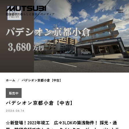
睦備建設の暮らしと住まいのメディア
ホーム
パデシオン京都小倉【中古】
販売中
パデシオン京都小倉【中古】
2026.06.14
☆新登場！2022年竣工 広々3LDKの築浅物件！ 採光・通