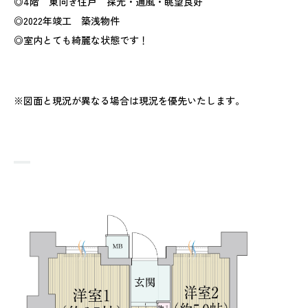
◎4階 東向き住戸 採光・通風・眺望良好
◎2022年竣工 築浅物件
◎室内とても綺麗な状態です！
※図面と現況が異なる場合は現況を優先いたします。