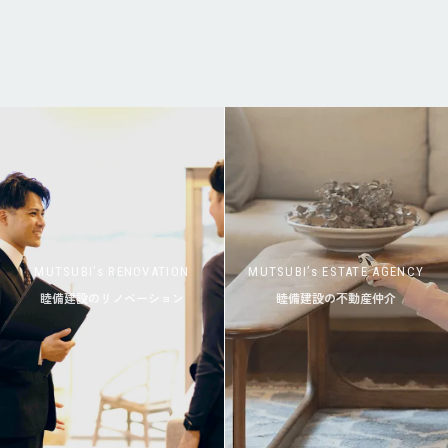
MUTSUBI’s RENOVATION
MUTSUBI’s ESTATE AGENCY
睦備建設のリノベーション
睦備建設の不動産仲介