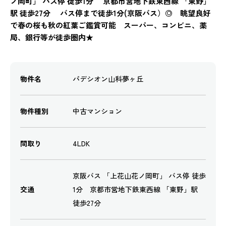
ノ岡町」 バス停 徒歩1分 京都市営地下鉄東西線 「東野」
駅 徒歩27分 バス停まで徒歩1分(京阪バス）◎ 眺望良好
で春の桜も秋の紅葉ご鑑賞可能 スーパー、コンビニ、薬
局、銀行等が徒歩圏内★
物件名
パデシオン山科夢ヶ丘
物件種別
中古マンション
間取り
4LDK
京阪バス 「上花山花ノ岡町」 バス停 徒歩
交通
1分 京都市営地下鉄東西線 「東野」駅
徒歩27分