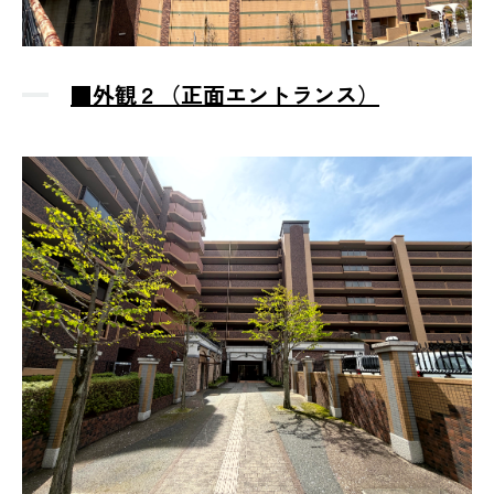
■外観２（正面エントランス）