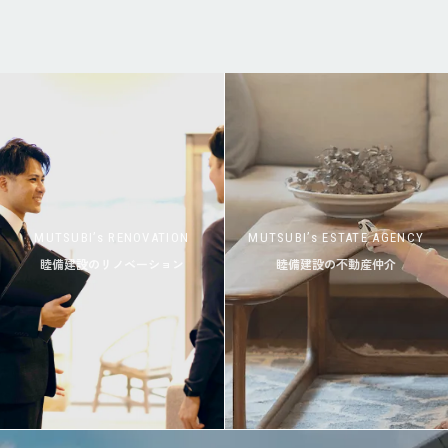
MUTSUBI’s RENOVATION
MUTSUBI’s ESTATE AGENCY
睦備建設のリノベーション
睦備建設の不動産仲介