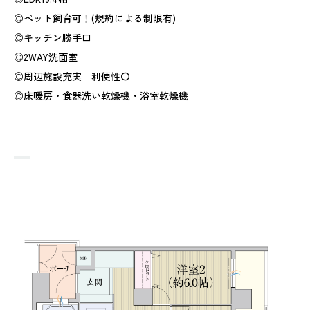
◎ペット飼育可！(規約による制限有)
◎キッチン勝手口
◎2WAY洗面室
◎周辺施設充実 利便性〇
◎床暖房・食器洗い乾燥機・浴室乾燥機