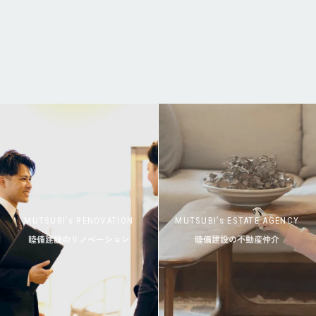
MUTSUBI’s RENOVATION
MUTSUBI’s ESTATE AGENCY
睦備建設のリノベーション
睦備建設の不動産仲介