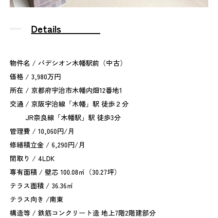
Details
物件名 / パデシオン木幡駅前（中古）
価格 / 3,980万円
所在 / 京都府宇治市木幡内畑12番地1
交通 / 京阪宇治線「木幡」駅 徒歩２分
JR奈良線「木幡駅」駅 徒歩3分
管理費 / 10,060円/月
修繕積立金 / 6,290円/月
間取り / 4LDK
専有面積 / 壁芯 100.08㎡（30.27坪）
テラス面積 / 36.36㎡
テラス向き /南東
構造等 / 鉄筋コンクリート造 地上7階2階建部分