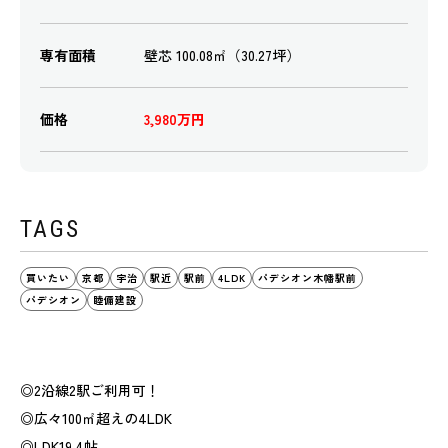
専有面積
壁芯 100.08㎡（30.27坪）
価格
3,980万円
TAGS
買いたい
京都
宇治
駅近
駅前
4LDK
パデシオン木幡駅前
パデシオン
睦備建設
◎2沿線2駅ご利用可！
◎広々100㎡超えの4LDK
◎LDK19.4帖