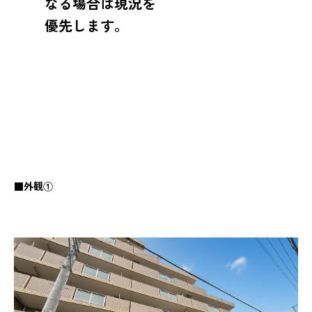
なる場合は現況を
優先します。
■外観①