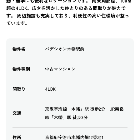
勤・通学にも便利なロケーションです。 南東角部屋、100㎡
超の4LDK。広さを活かしたゆとりのある間取りが魅力で
す。 周辺施設も充実しており、利便性の高い住環境が整っ
ています。
物件名
パデシオン木幡駅前
物件種別
中古マンション
間取り
4LDK
京阪宇治線「木幡」駅 徒歩2分 JR奈良
交通
線「木幡」駅 徒歩3分
住所
京都府宇治市木幡内畑12番地1