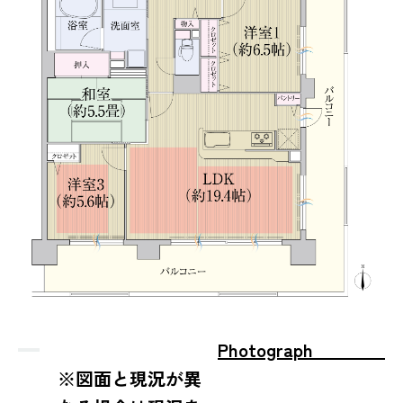
Photograph
※図面と現況が異