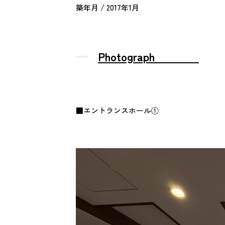
築年月 / 2017年1月
Photograph
■エントランスホール①