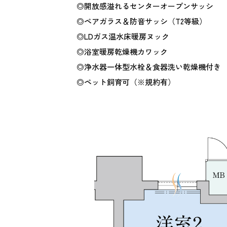
◎開放感溢れるセンターオープンサッシ
◎ペアガラス＆防音サッシ（T2等級）
◎LDガス温水床暖房ヌック
◎浴室暖房乾燥機カワック
◎浄水器一体型水栓＆食器洗い乾燥機付き
◎ペット飼育可（※規約有）