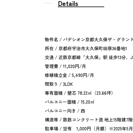
Details
物件名 / パデシオン京都大久保ザ・グラン
所在 / 京都府宇治市大久保町田原36番地1
交通 / 近鉄京都線「大久保」駅 徒歩13分、
管理費 / 11,020円/月
修繕積立金 / 5,490円/月
間取り / 3LDK
専有面積 / 壁芯 78.22㎡（23.66坪）
バルコニー面積 / 15.20㎡
バルコニー向き / 西
構造等 / 鉄筋コンクリート造 地上15階建7
駐車場 / 空有 1,000円（月額）※2025年5