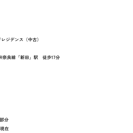
ドレジデンス（中古）
JR奈良線「新田」駅 徒歩17分
階部分
月現在