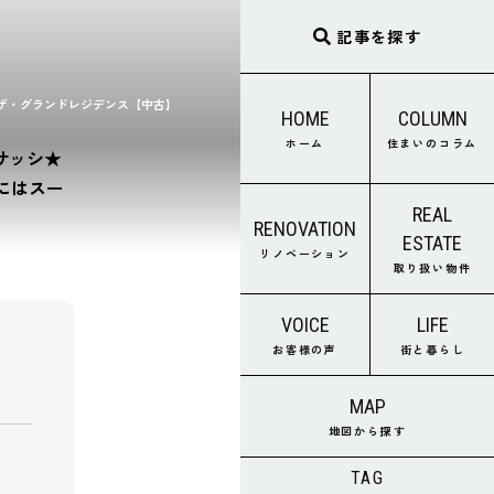
記事を探す
ザ・グランドレジデンス【中古】
HOME
COLUMN
ホーム
住まいのコラム
サッシ★
にはスー
REAL
RENOVATION
ESTATE
リノベーション
取り扱い物件
VOICE
LIFE
お客様の声
街と暮らし
MAP
地図から探す
TAG