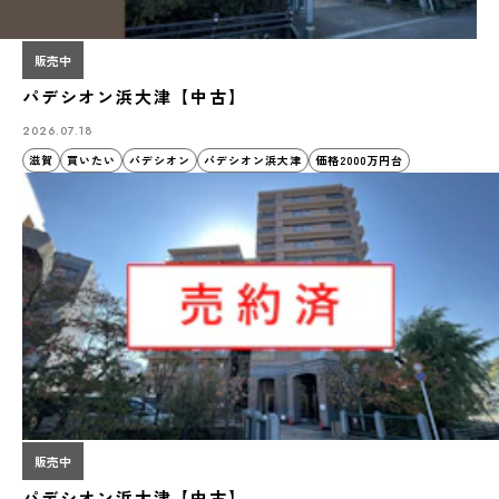
販売中
パデシオン浜大津【中古】
2026.07.18
滋賀
買いたい
パデシオン
パデシオン浜大津
価格2000万円台
販売中
パデシオン浜大津【中古】