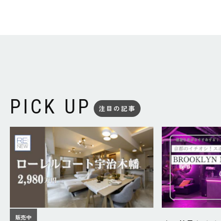
PICK UP
注目の記事
販売中