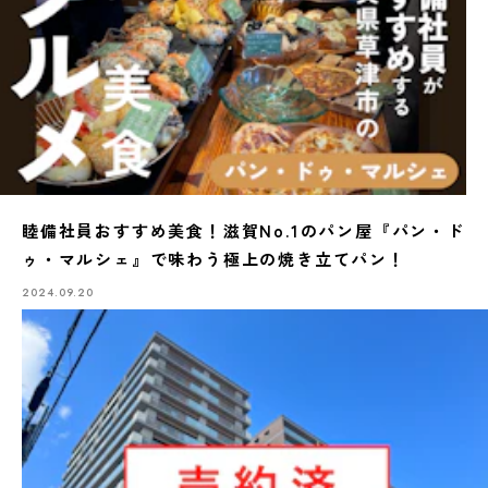
睦備社員おすすめ美食！滋賀No.1のパン屋『パン・ド
ゥ・マルシェ』で味わう極上の焼き立てパン！
2024.09.20