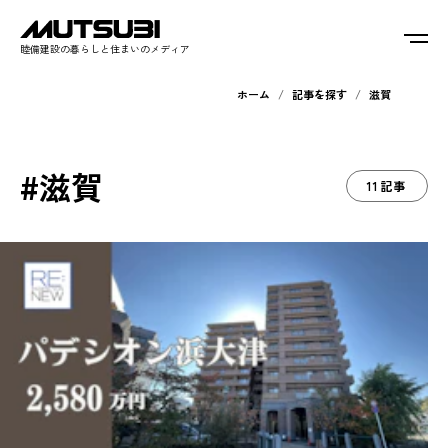
睦備建設の暮らしと住まいのメディア
ホーム
記事を探す
滋賀
#滋賀
11記事