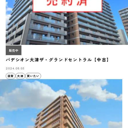
販売中
パデシオン大津ザ・グランドセントラル【中古】
2024.08.05
滋賀
大津
買いたい