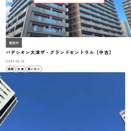
販売中
パデシオン大津ザ・グランドセントラル【中古】
2025.02.15
滋賀
大津
買いたい