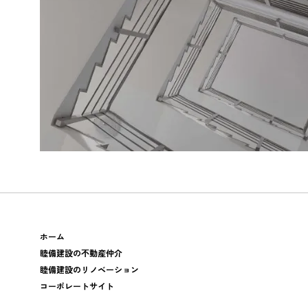
ホーム
睦備建設の不動産仲介
睦備建設のリノベーション
コーポレートサイト