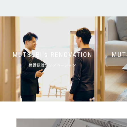
MUTSUBI’s RENOVATION
MUT
睦備建設のリノベーション