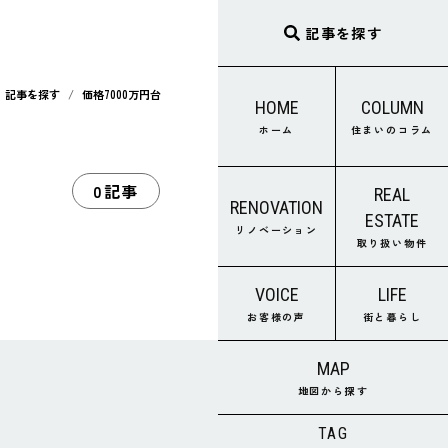
記事を探す
記事を探す
価格7000万円台
HOME
COLUMN
ホーム
住まいのコラム
0記事
REAL
RENOVATION
ESTATE
リノベーション
取り扱い物件
VOICE
LIFE
お客様の声
街と暮らし
MAP
地図から探す
TAG