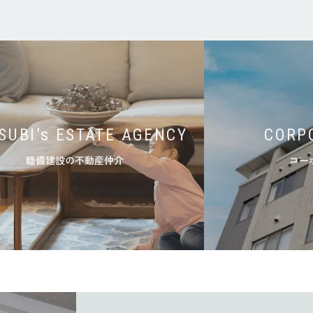
SUBI’s ESTATE AGENCY
CORP
睦備建設の不動産仲介
コー