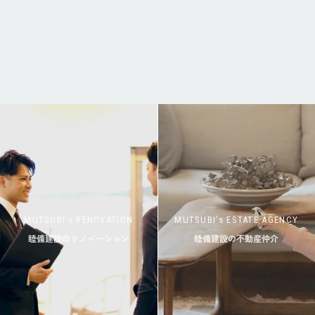
MUTSUBI’s RENOVATION
MUTSUBI’s ESTATE AGENCY
睦備建設のリノベーション
睦備建設の不動産仲介