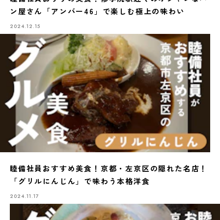
ン屋さん「アンバー46」で楽しむ極上の味わい
2024.12.15
睦備社員おすすめ美食！京都・左京区の隠れた名店！
「グリルにんじん」で味わう本格洋食
2024.11.17