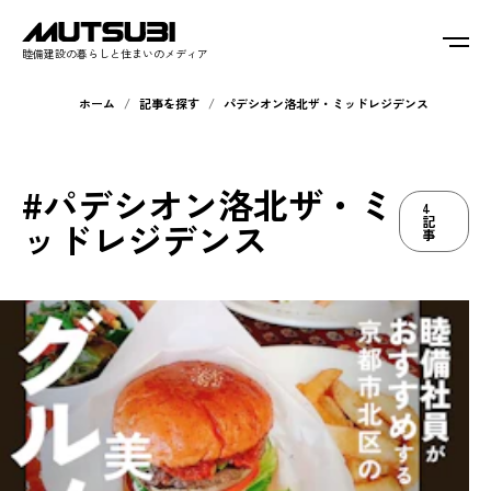
睦備建設の暮らしと住まいのメディア
ホーム
記事を探す
パデシオン洛北ザ・ミッドレジデンス
#パデシオン洛北ザ・ミ
4
記
ッドレジデンス
事