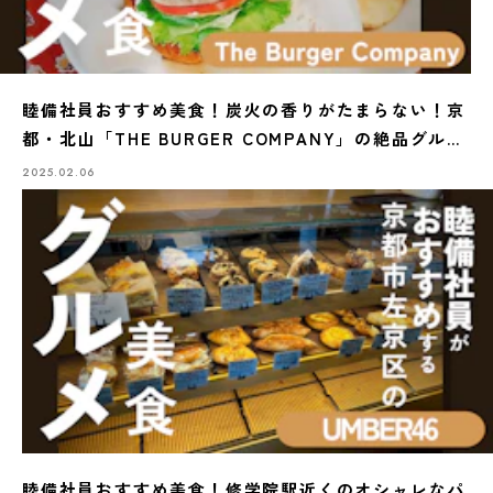
睦備社員おすすめ美食！炭火の香りがたまらない！京
都・北山「THE BURGER COMPANY」の絶品グルメ
バーガー
2025.02.06
睦備社員おすすめ美食！修学院駅近くのオシャレなパ