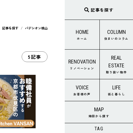
記事を探す
記事を探す
パデシオン桃山
HOME
COLUMN
ホーム
住まいのコラム
5記事
REAL
RENOVATION
ESTATE
リノベーション
取り扱い物件
VOICE
LIFE
お客様の声
街と暮らし
MAP
地図から探す
TAG