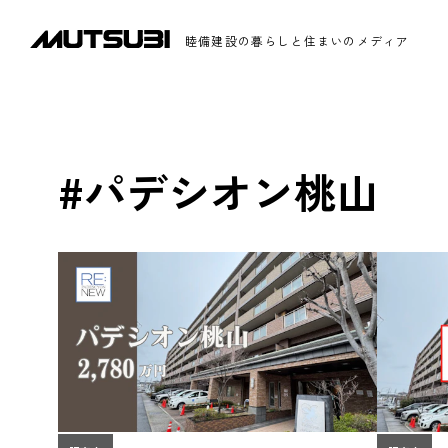
睦備建設の暮らしと住まいのメディア
#パデシオン桃山