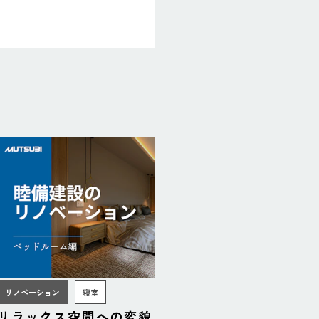
リノベーション
寝室
リラックス空間への変貌！ベッドルー