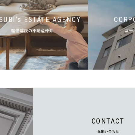
SUBI’s ESTATE AGENCY
CORP
睦備建設の不動産仲介
コー
CONTACT
お問い合わせ