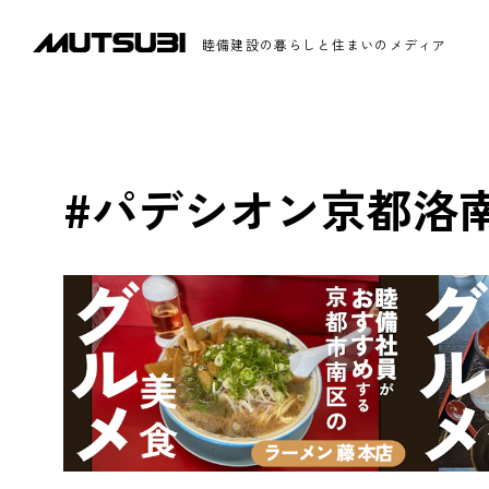
睦備建設の暮らしと住まいのメディア
#パデシオン京都洛