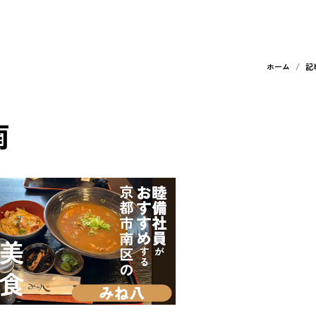
ホーム
記
南