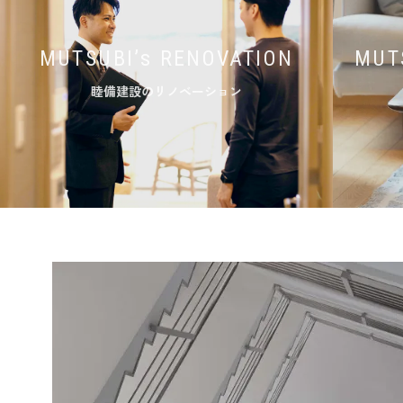
MUTSUBI’s RENOVATION
MUT
睦備建設のリノベーション