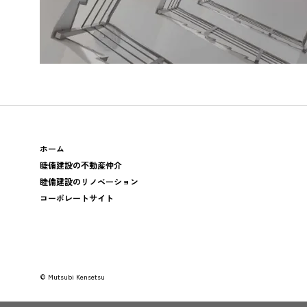
ホーム
睦備建設の不動産仲介
睦備建設のリノベーション
コーポレートサイト
© Mutsubi Kensetsu