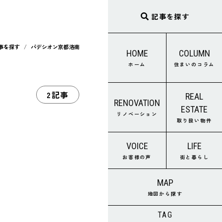
記事を探す
事を探す
パデシオン京都洛南
HOME
COLUMN
ホーム
住まいのコラム
2記事
REAL
RENOVATION
ESTATE
リノベーション
取り扱い物件
VOICE
LIFE
お客様の声
街と暮らし
MAP
地図から探す
TAG