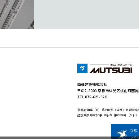
睦備建設株式会社
〒612-8003 京都市伏見区桃山町西尾
TEL.075-621-9211
京都府知事（10）第7503号（公社）京都府
建設業京都府知事（特-7）第23960号（公