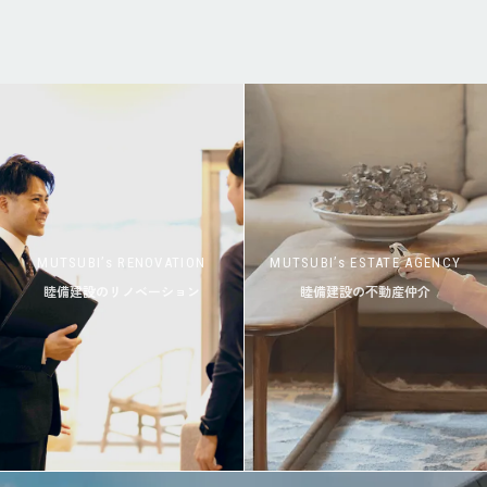
MUTSUBI’s RENOVATION
MUTSUBI’s ESTATE AGENCY
睦備建設のリノベーション
睦備建設の不動産仲介