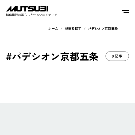
睦備建設の暮らしと住まいのメディア
ホーム
記事を探す
パデシオン京都五条
#パデシオン京都五条
0記事