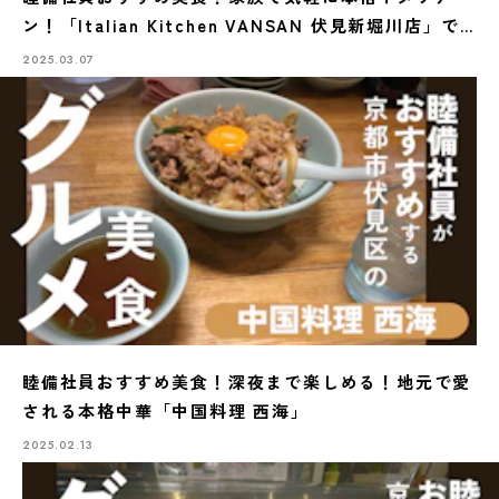
ン！「Italian Kitchen VANSAN 伏見新堀川店」で
味わう至福のひととき
2025.03.07
睦備社員おすすめ美食！深夜まで楽しめる！地元で愛
される本格中華「中国料理 西海」
2025.02.13