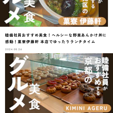
睦備社員おすすめ美食！ヘルシーな野菜あんかけ丼に
感動！菓寮伊藤軒 本店でゆったりランチタイム
2024.08.26