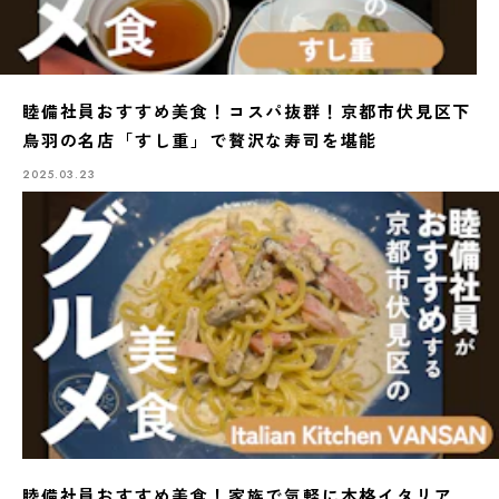
睦備社員おすすめ美食！コスパ抜群！京都市伏見区下
鳥羽の名店「すし重」で贅沢な寿司を堪能
2025.03.23
睦備社員おすすめ美食！家族で気軽に本格イタリア