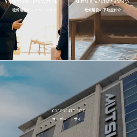
MUTSUBI’s RENOVATION
MUTSUBI’s ESTATE AGENCY
睦備建設のリノベーション
睦備建設の不動産仲介
CORPORATE SITE
コーポレートサイト