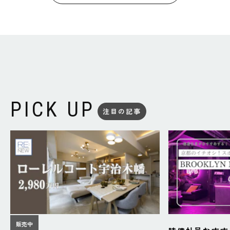
PICK UP
注目の記事
販売中