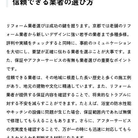
信頼できる業者の選び方
リフォーム業者選びは成功の鍵を握ります。京都では老舗のリフ
ォーム業者から新しいデザインに強い若手の業者まで多種多様。
評判や実績をチェックすると同時に、事前のコミュニケーション
を大切にし、要望が正確に伝わる業者を選ぶことが大事です。ま
た、保証やアフターサービスの有無も業者選びの重要なポイント
です。
信頼できる業者は、その地域に根差した長い歴史と多くの施工例
があり、地元の建物や文化に精通しています。また、リフォーム
業者が提供する保証内容を確認することで、将来的なトラブルに
対する不安を減らすことができます。たとえば、浴室の防水性能
やキッチンの設備に問題が生じた場合、保証範囲内であれば無償
で修理してもらえることもあります。さらに、アフターサービス
の充実度を確認することで、万が一の時にも迅速に対応してもら
えるかどうかを判断する材料になります。