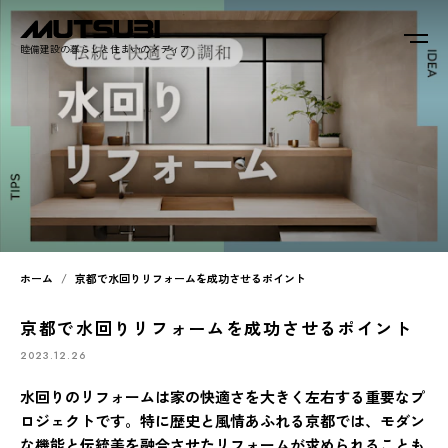
睦備建設の暮らしと住まいのメディア
ホーム
京都で水回りリフォームを成功させるポイント
京都で水回りリフォームを成功させるポイント
2023.12.26
水回りのリフォームは家の快適さを大きく左右する重要なプ
ロジェクトです。特に歴史と風情あふれる京都では、モダン
な機能と伝統美を融合させたリフォームが求められることも