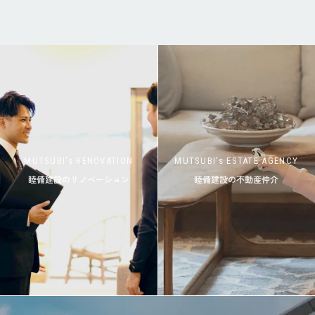
MUTSUBI’s RENOVATION
MUTSUBI’s ESTATE AGENCY
睦備建設のリノベーション
睦備建設の不動産仲介