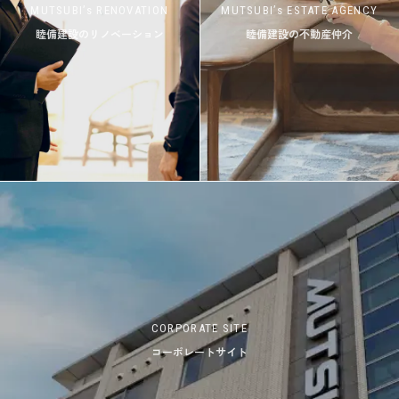
MUTSUBI’s RENOVATION
MUTSUBI’s ESTATE AGENCY
睦備建設のリノベーション
睦備建設の不動産仲介
CORPORATE SITE
コーポレートサイト