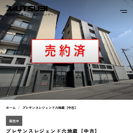
睦備建設の暮らしと住まいのメディア
ホーム
プレサンスレジェンド六地蔵【中古】
販売中
プレサンスレジェンド六地蔵【中古】