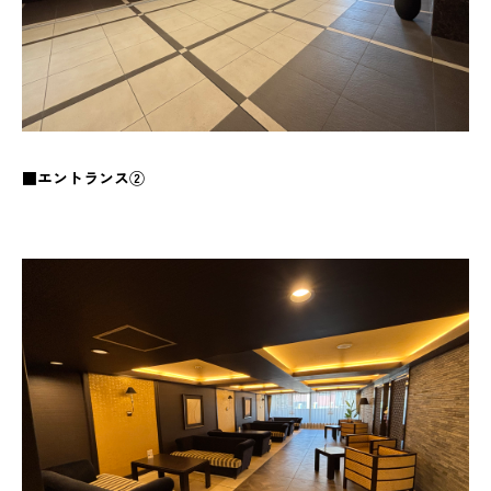
■エントランス②