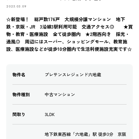
2025.03.09
☆新登場！ 総戸数176戸 大規模分譲マンション 地下
鉄・京阪・JR 3沿線3駅利用可能 交通アクセス◎ ★買
物・教育・医療施設 全て徒歩圏内 ★2階西向き 採光・
通風◎ 周辺にはスーパー、ショッピングモール、教育施
設、医療施設などが徒歩10分圏内で生活利便施設充実です☆
物件名
プレサンスレジェンド六地蔵
物件種別
中古マンション
間取り
3LDK
地下鉄東西線「六地蔵」駅 徒歩3分 京阪