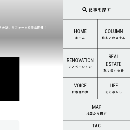
記事を探す
き分譲、リフォーム相談会開催！
HOME
COLUMN
ホーム
住まいのコラム
REAL
RENOVATION
ESTATE
リノベーション
取り扱い物件
VOICE
LIFE
お客様の声
街と暮らし
MAP
地図から探す
TAG