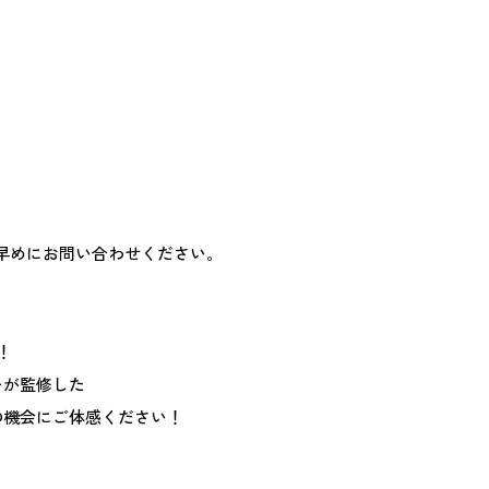
早めにお問い合わせください。
！
ーが監修した
の機会にご体感ください！