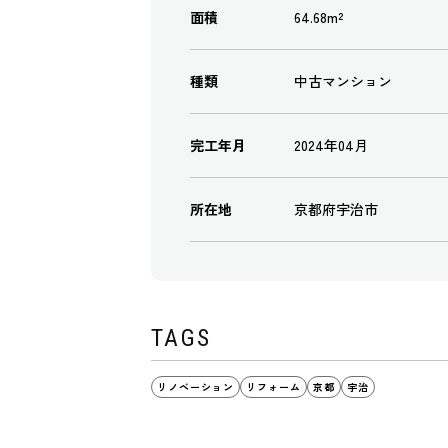
面積
64.68m²
種類
中古マンション
完工年月
2024年04月
所在地
京都府宇治市
TAGS
リノベーション
リフォーム
京都
宇治