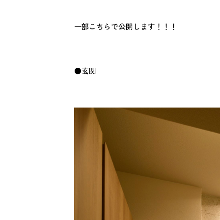
一部こちらで公開します！！！
●玄関