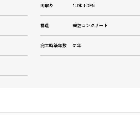
間取り
1LDK+DEN
構造
鉄筋コンクリート
完工時築年数
31年