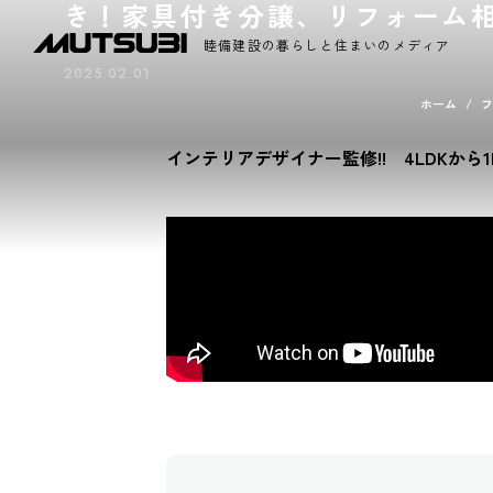
き！家具付き分譲、リフォーム
睦備建設の暮らしと住まいのメディア
2025.02.01
ホーム
フ
インテリアデザイナー監修!! 4LDKから