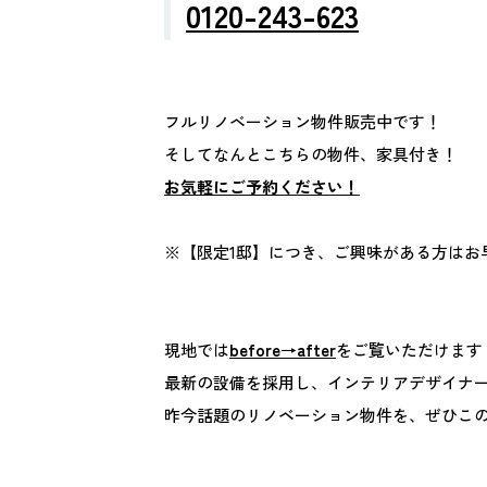
0120-243-623
フルリノベーション物件販売中です！
そしてなんとこちらの物件、家具付き！
お気軽にご予約ください！
※【限定1邸】につき、ご興味がある方はお
現地では
before→after
をご覧いただけます
最新の設備を採用し、インテリアデザイナ
昨今話題のリノベーション物件を、ぜひこ