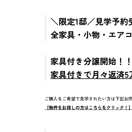
＼限定1邸／見学予約
全家具・小物・エア
家具付き分譲開始！
家具付きで月々返済5
ご購入をご希望で見学されたい方は下記お
【物件をお探しの方はこちらをクリック！