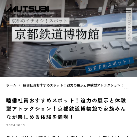
睦備建設の暮らしと住まいのメディア
ホーム
睦備社員おすすめスポット！迫力の展示と体験型アトラクション！京都鉄道博物館で家族みんなが楽しめる体験を満喫！
睦備社員おすすめスポット！迫力の展示と体験
型アトラクション！京都鉄道博物館で家族みん
なが楽しめる体験を満喫！
2024.10.15