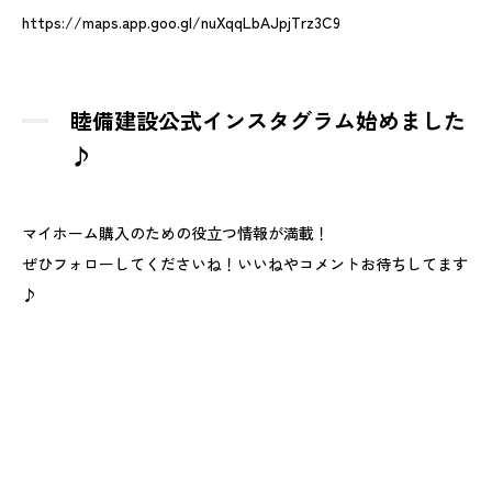
https://maps.app.goo.gl/nuXqqLbAJpjTrz3C9
睦備建設公式インスタグラム始めました
♪
マイホーム購入のための役立つ情報が満載！
ぜひフォローしてくださいね！いいねやコメントお待ちしてます
♪