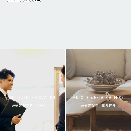
MUTSUBI’s RENOVATION
MUTSUBI’s ESTATE AGENCY
睦備建設のリノベーション
睦備建設の不動産仲介