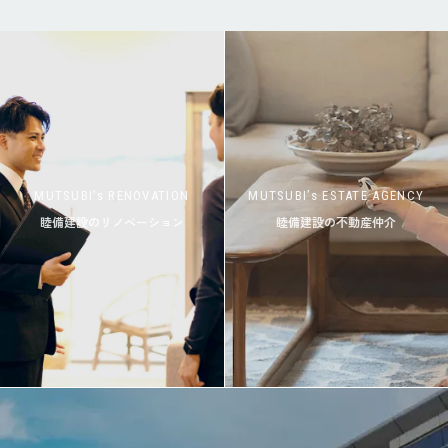
MUTSUBI’s RENOVATION
MUTSUBI’s ESTATE AGENCY
睦備建設のリノベーション
睦備建設の不動産仲介