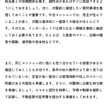
担当者との信頼関係を築き、疑問点があればすぐに相談できるよ
うにしておきましょう。次に、内覧前に確認したい質問事項を整
理しておくことが重要です。中古マンションでは、売主が住んで
いることが多く、内覧は基本的に一度限りの場合がほとんどで
す。そのため、インターネットでは得られない情報を事前に確認
しておく必要があります。たとえば、入居者のマナー、近隣の騒
音や振動、通学路の安全性などです。
また、同じマンション内に他にも売り出されている部屋があるか
確認しておくことも大切です。条件の似た物件がより安く売り出
されていないか、空室が多い場合には管理体制や住人のマナーに
問題がある可能性も考慮します。さらに、内覧時に必要な持ち物
を準備しましょう。スマホと認印を持参し、写真や動画を撮影し
て記録し、不動産買付証明書を提出する準備をしておきます。