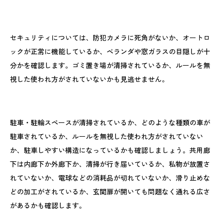
セキュリティについては、防犯カメラに死角がないか、オートロ
ックが正常に機能しているか、ベランダや窓ガラスの目隠しが十
分かを確認します。ゴミ置き場が清掃されているか、ルールを無
視した使われ方がされていないかも見逃せません。
駐車・駐輪スペースが清掃されているか、どのような種類の車が
駐車されているか、ルールを無視した使われ方がされていない
か、駐車しやすい構造になっているかも確認しましょう。共用廊
下は内廊下か外廊下か、清掃が行き届いているか、私物が放置さ
れていないか、電球などの消耗品が切れていないか、滑り止めな
どの加工がされているか、玄関扉が開いても問題なく通れる広さ
があるかも確認します。