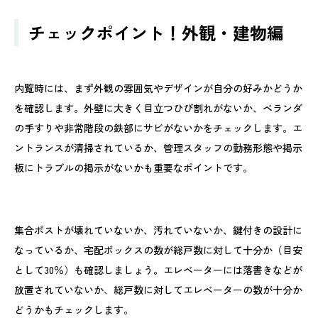
チェックポイント！外観・建物編
内覧時には、まず外観の雰囲気やデザインが自分の好みかどうか
を確認します。外壁に大きく目立つひび割れがないか、ベランダ
の手すりや非常階段の鉄部にサビがないかをチェックします。エ
ントランスが清掃されているか、管理スタッフの勤務形態や掲示
板にトラブルの掲示がないかも重要なポイントです。
集合ポストが壊れていないか、汚れていないか、鍵付きの設計に
なっているか、宅配ボックスの数が総戸数に対して十分か（目安
として30％）も確認しましょう。エレベーターには落書きなどが
放置されていないか、総戸数に対してエレベーターの数が十分か
どうかもチェックします。