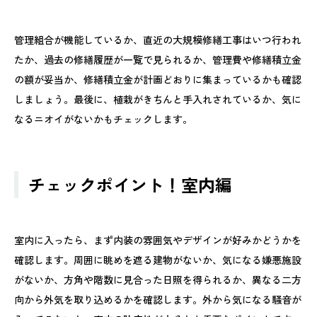
管理組合が機能しているか、直近の大規模修繕工事はいつ行われ
たか、過去の修繕履歴が一覧で見られるか、管理費や修繕積立金
の額が妥当か、修繕積立金が計画どおりに集まっているかも確認
しましょう。最後に、植栽がきちんと手入れされているか、気に
なるニオイがないかもチェックします。
チェックポイント！室内編
室内に入ったら、まず内装の雰囲気やデザインが好みかどうかを
確認します。周囲に眺めを遮る建物がないか、気になる嫌悪施設
がないか、方角や階数に見合った日照を得られるか、異なる二方
向から外気を取り込めるかを確認します。外から気になる騒音が