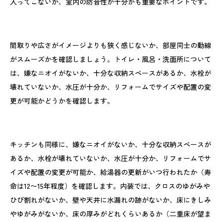
入ってこないか、室内の防音性が十分かも重要なポイントです。
間取りや広さがイメージよりも狭く感じないか、部屋同士の動線
がスムーズかを確認しましょう。トイレ・風呂・洗面所について
は、嫌なニオイがないか、十分な収納スペースがあるか、水栓が
壊れていないか、水圧が十分か、リフォームでサイズや配置の変
更が可能かどうかを確認します。
キッチンも同様に、嫌なニオイがないか、十分な収納スペースが
あるか、水栓が壊れていないか、水圧が十分か、リフォームでサ
イズや配置の変更が可能か、給湯器の更新がいつ行われたか（寿
命は12〜15年程度）を確認します。内装では、クロスのゆがみや
ひび割れがないか、壁や天井に水漏れの跡がないか、床にきしみ
やゆがみがないか、床の厚みがどれくらいあるか（二重床が望ま