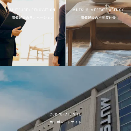
MUTSUBI’s RENOVATION
MUTSUBI’s ESTATE AGENCY
睦備建設のリノベーション
睦備建設の不動産仲介
CORPORATE SITE
コーポレートサイト