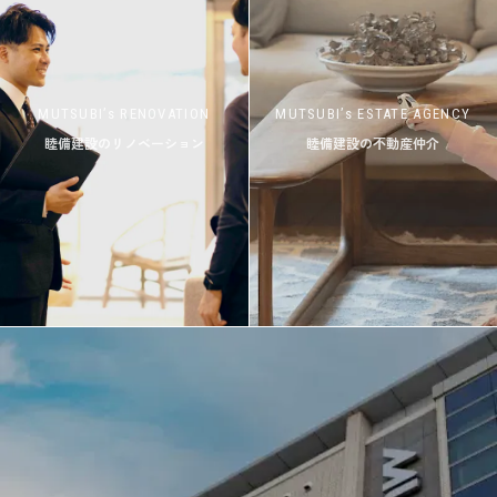
MUTSUBI’s RENOVATION
MUTSUBI’s ESTATE AGENCY
睦備建設のリノベーション
睦備建設の不動産仲介