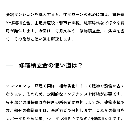
分譲マンションを購入すると、住宅ローンの返済に加え、管理費
や修繕積立金、固定資産税・都市計画税、駐車場代など様々な費
用が発生します。今回は、毎月支払う「修繕積立金」に焦点を当
て、その役割と使い道を解説します。
修繕積立金の使い道は？
マンションも一戸建て同様、経年劣化によって建物や設備が古く
なります。そのため、定期的なメンテナンスや修繕が必要です。
専有部分の維持費は各住戸の所有者が負担しますが、建物本体や
共用部分の修繕費用は、全所有者で分担します。これらの費用を
カバーするために毎月少しずつ積み立てるのが修繕積立金です。