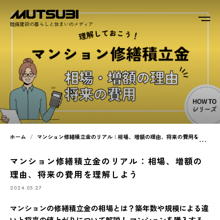
睦備建設の暮らしと住まいのメディア
ホーム
マンション修繕積立金のリアル：相場、増額の理由、将来の費用を理解しよう
マンション修繕積立金のリアル：相場、増額の
理由、将来の費用を理解しよう
2024.05.27
マンションの修繕積立金の相場とは？築年数や規模による違
いと将来の値上がりについて解説！ マンションを購入する