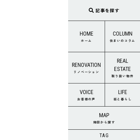
記事を探す
HOME
COLUMN
ホーム
住まいのコラム
REAL
RENOVATION
ESTATE
リノベーション
取り扱い物件
VOICE
LIFE
お客様の声
街と暮らし
MAP
地図から探す
TAG